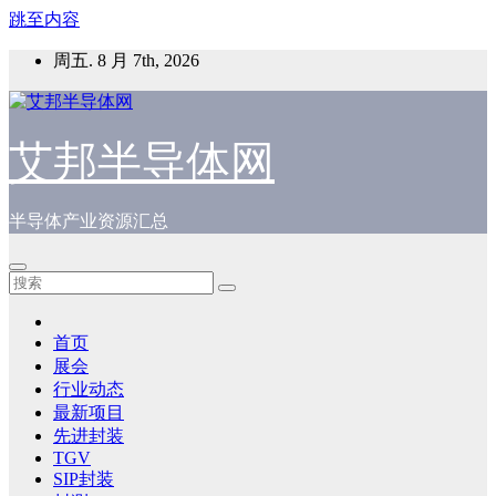
跳至内容
周五. 8 月 7th, 2026
艾邦半导体网
半导体产业资源汇总
首页
展会
行业动态
最新项目
先进封装
TGV
SIP封装