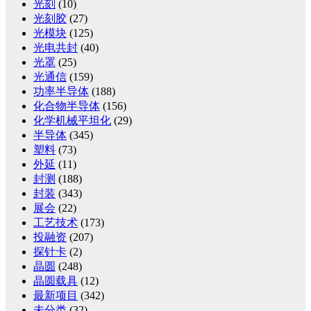
光刻
(10)
光刻胶
(27)
光模块
(125)
光电共封
(40)
光罩
(25)
光通信
(159)
功率半导体
(188)
化合物半导体
(156)
化学机械平坦化
(29)
半导体
(345)
塑料
(73)
外延
(11)
封测
(188)
封装
(343)
展会
(22)
工艺技术
(173)
投融资
(207)
探针卡
(2)
晶圆
(248)
晶圆载具
(12)
最新项目
(342)
未分类
(32)