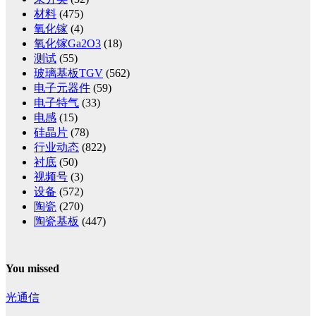
材料
(475)
氧化镓
(4)
氧化镓Ga2O3
(18)
测试
(55)
玻璃基板TGV
(562)
电子元器件
(59)
电子特气
(33)
电感
(15)
硅晶片
(78)
行业动态
(822)
衬底
(50)
视频号
(3)
设备
(572)
陶瓷
(270)
陶瓷基板
(447)
You missed
光通信