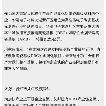
作为国内首家大规模生产高性能氮化铝陶瓷基板材料的企
业，华清电子材料龙湖新厂区定位为高性能电子陶瓷基板
元器件产业链延伸项目。华清电子龙湖厂区主要从事大功
率半导体用直接覆铜陶瓷基板（DBC）和活性金属钎焊陶
瓷基板（AMB），总投资达5亿元。
冯家伟表示："在龙湖这边建立陶瓷基板产业链的延伸，直
接覆铜陶瓷基板DBC的金属化项目，未来这个项目全部投
产对我们整个基板，包括陶瓷这块的产业链附加值提升有
非常大的帮助。"
来源：晋江市人民政府网站
为加快产业上下游企业交流，艾邦建有IGBT产业链交流，
欢迎识别二维码加入产业链微信群及通讯录。