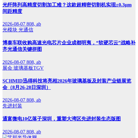
光纤阵列高精度切割加工难？这款超精密切割机实现±0.3μm
间距精度
2026-08-07
808, ab
光模块
光通信
博泰车联收购高速光电芯片企业成都明夷，“软硬芯云”战略补
齐光通信关键拼图
2026-08-07
808, ab
展会
玻璃基板TGV
SCHMID迅得科技将亮相2026年玻璃基板及封装产业链展览
会（8月26-28日深圳）
2026-08-07
808, ab
先进封装
通富微电10亿落子深圳，重塑大湾区先进封装生态版图
2026-08-07
808, ab