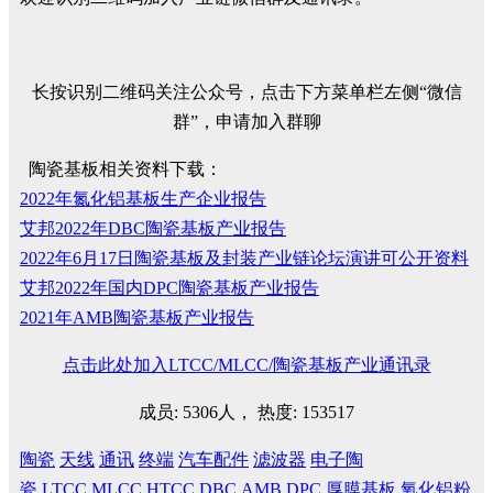
长按识别二维码关注公众号，点击下方菜单栏左侧“微信
群”，申请加入群聊
陶瓷基板相关资料下载：
2022年氮化铝基板生产企业报告
艾邦2022年DBC陶瓷基板产业报告
2022年6月17日陶瓷基板及封装产业链论坛演讲可公开资料
艾邦2022年国内DPC陶瓷基板产业报告
2021年AMB陶瓷基板产业报告
点击此处加入LTCC/MLCC/陶瓷基板产业通讯录
成员: 5306人， 热度: 153517
陶瓷
天线
通讯
终端
汽车配件
滤波器
电子陶
瓷
LTCC
MLCC
HTCC
DBC
AMB
DPC
厚膜基板
氧化铝粉