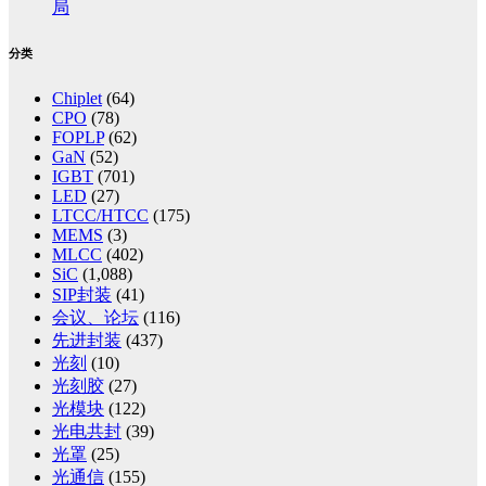
局
分类
Chiplet
(64)
CPO
(78)
FOPLP
(62)
GaN
(52)
IGBT
(701)
LED
(27)
LTCC/HTCC
(175)
MEMS
(3)
MLCC
(402)
SiC
(1,088)
SIP封装
(41)
会议、论坛
(116)
先进封装
(437)
光刻
(10)
光刻胶
(27)
光模块
(122)
光电共封
(39)
光罩
(25)
光通信
(155)