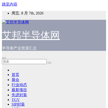
跳至内容
周五. 8 月 7th, 2026
艾邦半导体网
半导体产业资源汇总
首页
展会
行业动态
最新项目
先进封装
TGV
SIP封装