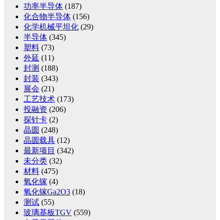
功率半导体
(187)
化合物半导体
(156)
化学机械平坦化
(29)
半导体
(345)
塑料
(73)
外延
(11)
封测
(188)
封装
(343)
展会
(21)
工艺技术
(173)
投融资
(206)
探针卡
(2)
晶圆
(248)
晶圆载具
(12)
最新项目
(342)
未分类
(32)
材料
(475)
氧化镓
(4)
氧化镓Ga2O3
(18)
测试
(55)
玻璃基板TGV
(559)