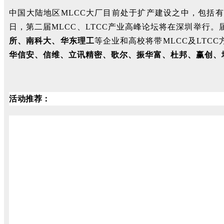
中国大陆地区MLCC大厂目前处于扩产建设之中，包括有
日，第二届MLCC、LTCC产业高峰论坛将在深圳举行。
所、南科大、华东理工
等企业和高校将带MLCC及LTC
华信安、信维、立讯精密、歌尔、振华富、杜邦、赢创、
活动推荐：