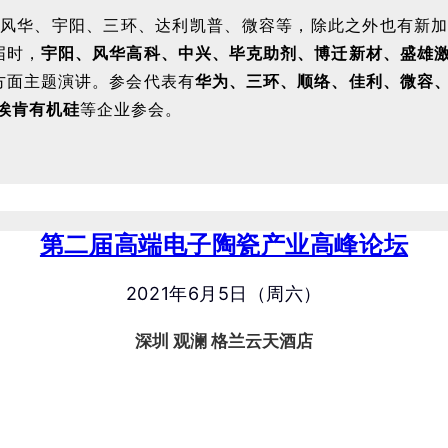
风华、宇阳、三环、达利凯普、微容等，除此之外也有新加入
届时，
宇阳、风华高科、中兴、毕克助剂、博迁新材、盛雄
C方面主题演讲。参会代表有
华为、三环、顺络、佳利、微容
埃肯有机硅
等企业参会。
第二届高端电子陶瓷产业高峰论坛
2021年6月5日（周六）
深圳
观澜 格兰云天酒店