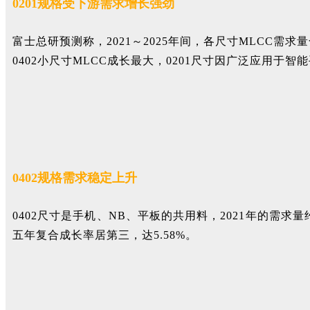
0201规格受下游需求增长强劲
富士总研预测称，2021～2025年间，各尺寸MLCC需求量合
0402小尺寸MLCC成长最大，0201尺寸因广泛应用于智能
0402规格需求稳定上升
0402尺寸是手机、NB、平板的共用料，2021年的需求量约
五年复合成长率居第三，达5.58%。