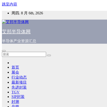
跳至内容
周四. 8 月 6th, 2026
艾邦半导体网
半导体产业资源汇总
首页
展会
行业动态
最新项目
先进封装
TGV
SIP封装
封测
晶圆