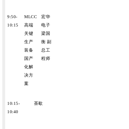
9:50-
MLCC
宏华
10:15
高端
电子
关键
梁国
生产
衡 副
装备
总工
国产
程师
化解
决方
案
10:15-
茶歇
10:40