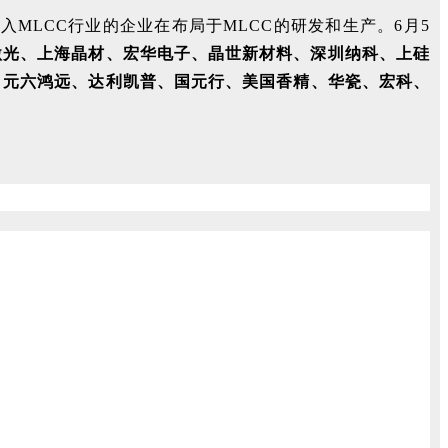
MLCC行业的企业在布局于MLCC的研发和生产。6月5
激光、上海晶材、宏华电子、晶世新材料、深圳纳科、上硅
、元六鸿远、达利凯普、
国元行
、
美国香精、
华瓷、宏科、