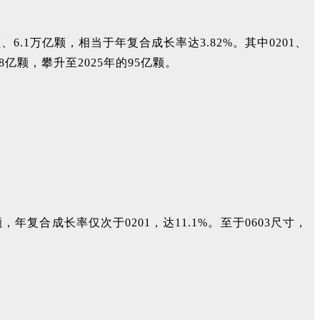
颗、6.1万亿颗，相当于年复合成长率达3.82%。其中0201、
8亿颗，攀升至2025年的95亿颗。
，年复合成长率仅次于0201，达11.1%。至于0603尺寸，