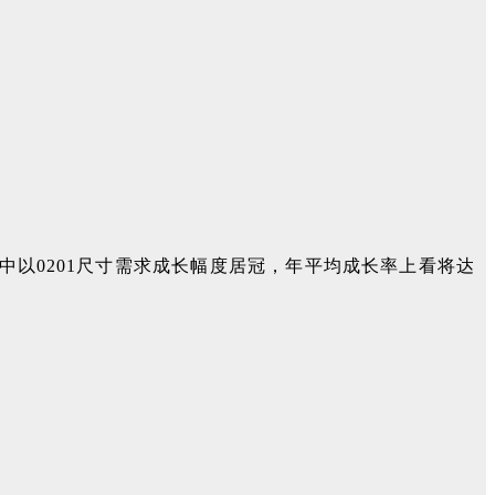
。其中以0201尺寸需求成长幅度居冠，年平均成长率上看将达