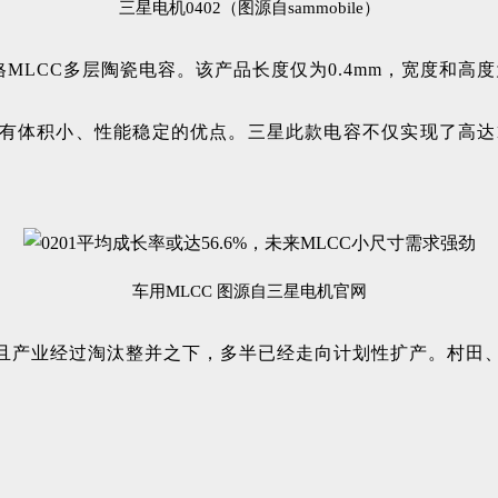
三星电机0402（图源自sammobile）
格MLCC多层陶瓷电容。该产品长度仅为0.4mm，宽度和高度
有体积小、性能稳定的优点。三星此款电容不仅实现了高达1μ
车用MLCC 图源自三星电机官网
，且产业经过淘汰整并之下，多半已经走向计划性扩产。村田