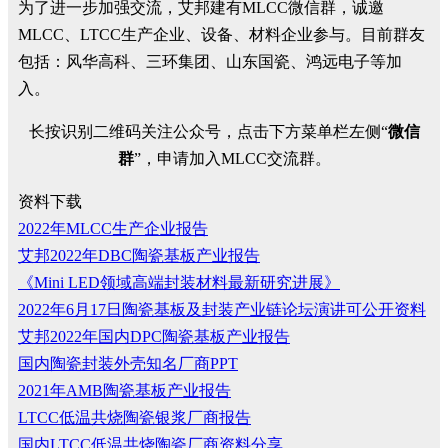
为了进一步加强交流，艾邦建有MLCC微信群，诚邀
MLCC、LTCC生产企业、设备、材料企业参与。目前群友
包括：风华高科、三环集团、山东国瓷、鸿远电子等加
入。
长按识别二维码关注公众号，点击下方菜单栏左侧“
微信
群
”，申请加入MLCC交流群。
资料下载
2022年MLCC生产企业报告
艾邦2022年DBC陶瓷基板产业报告
《Mini LED领域高端封装材料最新研究进展》
2022年6月17日陶瓷基板及封装产业链论坛演讲可公开资料
艾邦2022年国内DPC陶瓷基板产业报告
国内陶瓷封装外壳知名厂商PPT
2021年AMB陶瓷基板产业报告
LTCC低温共烧陶瓷银浆厂商报告
国内LTCC低温共烧陶瓷厂商资料分享