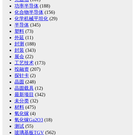
功率半导体
(188)
化合物半导体
(156)
化学机械平坦化
(29)
半导体
(345)
塑料
(73)
外延
(11)
封测
(188)
封装
(343)
展会
(22)
工艺技术
(173)
投融资
(207)
探针卡
(2)
晶圆
(248)
晶圆载具
(12)
最新项目
(342)
未分类
(32)
材料
(475)
氧化镓
(4)
氧化镓Ga2O3
(18)
测试
(55)
玻璃基板TGV
(562)