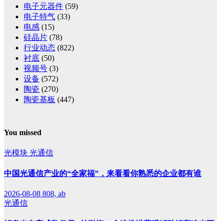
电子元器件
(59)
电子特气
(33)
电感
(15)
硅晶片
(78)
行业动态
(822)
衬底
(50)
视频号
(3)
设备
(572)
陶瓷
(270)
陶瓷基板
(447)
You missed
光模块
光通信
中国光通信产业的“全家福”，来看看你熟悉的企业都有谁
2026-08-08
808, ab
光通信