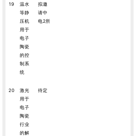
19
温水
拟邀
等静
请中
压机
电2所
用于
电子
陶瓷
的控
制系
统
20
激光
待定
用于
电子
陶瓷
行业
的解