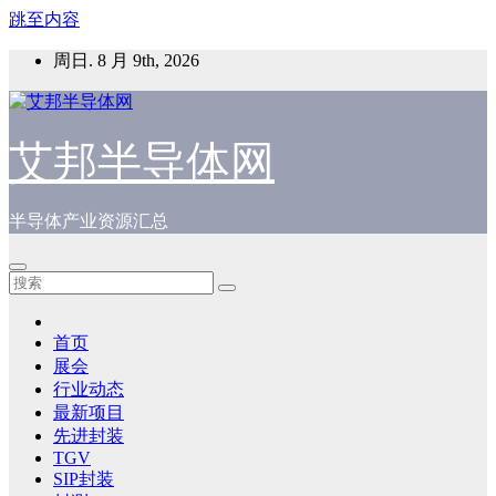
跳至内容
周日. 8 月 9th, 2026
艾邦半导体网
半导体产业资源汇总
首页
展会
行业动态
最新项目
先进封装
TGV
SIP封装