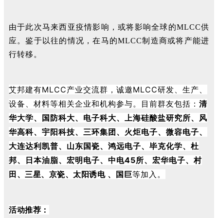
由于此次马来西亚疫情影响，或将影响全球的MLCC供
应。鉴于以往的情况，在马的MLCC制造商或将产能进
行转移。
艾邦建有MLCC产业交流群，诚邀MLCC研发、生产、
设备、材料等相关企业和机构参与。目前群友包括：
清
华大学、国防科大、电子科大、上海硅酸盐研究所、
风
华高科、宇阳科技、三环集团、火炬电子、微容电子、
大连达利凯普、山东国瓷、鸿远电子、毕克化学、杜
邦、日本油脂、宏明电子、中电45所、宏华电子、
村
田、三星、京瓷、
太阳诱电
、
国巨
等加入。
活动推荐：