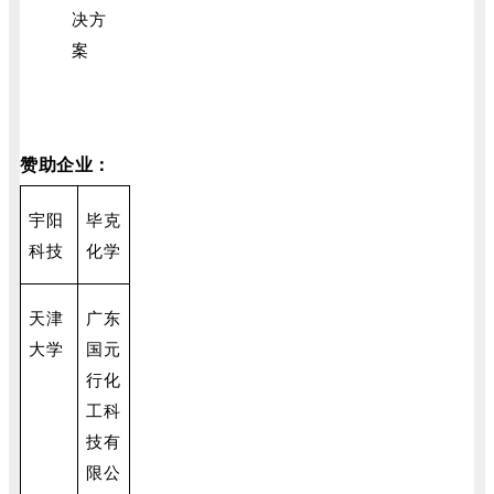
决方
案
赞助企业：
宇阳
毕克
科技
化学
天津
广东
大学
国元
行化
工科
技有
限公