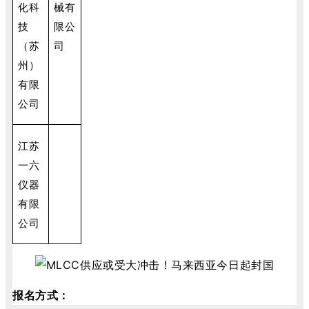
化科
械有
技
限公
（苏
司
州）
有限
公司
江苏
一六
仪器
有限
公司
报名方式：