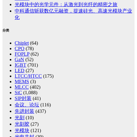
光模块中的光学元件：从激光到光纤的精密之旅
中科通信斩获数亿元融资，提速硅光、高速光模块产业
化
分类
Chiplet
(64)
CPO
(78)
FOPLP
(62)
GaN
(52)
IGBT
(701)
LED
(27)
LTCC/HTCC
(175)
MEMS
(3)
MLCC
(402)
SiC
(1,088)
SIP封装
(41)
会议、论坛
(116)
先进封装
(437)
光刻
(10)
光刻胶
(27)
光模块
(121)
光电共封
(39)