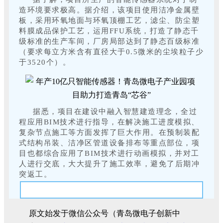
造环境要求极高。据介绍，该项目使用洁净金属壁
板，采用环氧地面与环氧顶棚工艺，滤尘、防尘塑
料膜成品保护工艺，运用FFU系统，打造了静态千
级标准的生产车间，厂房局部达到了静态百级标准
（要求每立方米含有直径大于0.5微米的尘埃粒子少
于3520个）。
据悉，项目在建设中融入智慧建造理念，全过
程应用BIM技术进行指导，在解决施工进度模拟、
复杂节点施工等方面发挥了巨大作用。在预制装配
式结构吊装、洁净区管道设备排布等重点部位，项
目也都综合应用了BIM技术进行动画模拟，并对工
人进行交底，大大提升了施工效率，避免了后期冲
突返工。
原文始发于微信公众号（青岛微电子创新中