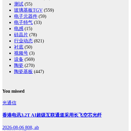
测试
(55)
玻璃基板TGV
(559)
电子元器件
(59)
电子特气
(33)
电感
(15)
硅晶片
(78)
行业动态
(821)
衬底
(50)
视频号
(3)
设备
(569)
陶瓷
(270)
陶瓷基板
(447)
You missed
光通信
香港电讯3.2T AI超级互联通道采用长飞空芯光纤
2026-08-06
808, ab