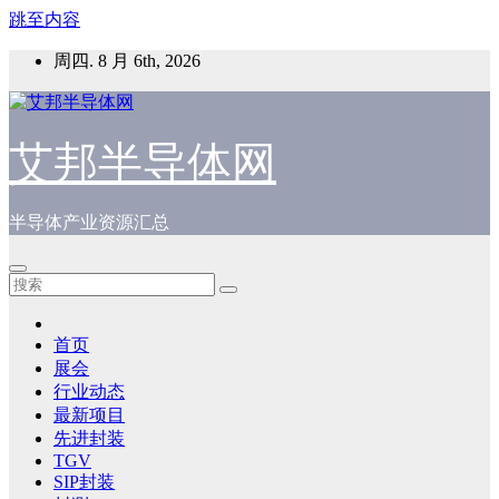
跳至内容
周四. 8 月 6th, 2026
艾邦半导体网
半导体产业资源汇总
首页
展会
行业动态
最新项目
先进封装
TGV
SIP封装