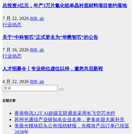
总投资3亿元，年产3万片氮化铝单晶衬底材料项目签约落地
7 月 22, 2026
808, ab
行业动态
关于“中科智芯”正式更名为“华懋智芯”的公告
7 月 16, 2026
808, ab
行业动态
人才招募令丨专业岗位虚位以待，邀您共启新程
4 月 22, 2026
808, ab
近期文章
香港电讯3.2T AI超级互联通道采用长飞空芯光纤
苏州光通信产业链知名企业名单，更多欢迎大家补充
美股光模块巨头公布强劲财报，光模块产品订单已排至
2028年