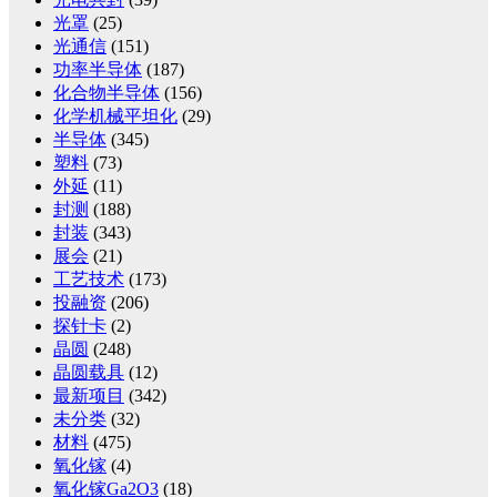
光罩
(25)
光通信
(151)
功率半导体
(187)
化合物半导体
(156)
化学机械平坦化
(29)
半导体
(345)
塑料
(73)
外延
(11)
封测
(188)
封装
(343)
展会
(21)
工艺技术
(173)
投融资
(206)
探针卡
(2)
晶圆
(248)
晶圆载具
(12)
最新项目
(342)
未分类
(32)
材料
(475)
氧化镓
(4)
氧化镓Ga2O3
(18)