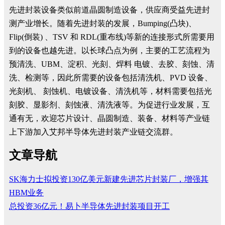
先进封装设备类似前道晶圆制造设备，供应商受益先进封
测产业增长。随着先进封装的发展，Bumping(凸块)、
Flip(倒装) 、TSV 和 RDL(重布线)等新的连接形式所需要用
到的设备也越先进。以长球凸点为例，主要的工艺流程为
预清洗、UBM、淀积、光刻、焊料 电镀、去胶、刻蚀、清
洗、检测等，因此所需要的设备包括清洗机、PVD 设备、
光刻机、 刻蚀机、电镀设备、清洗机等，材料需要包括光
刻胶、显影剂、刻蚀液、清洗液等。为促进行业发展，互
通有无，欢迎芯片设计、晶圆制造、装备、材料等产业链
上下游加入艾邦半导体先进封装产业链交流群。
文章导航
SK海力士拟投资130亿美元新建先进芯片封装厂，增强其
HBM业务
总投资36亿元！易卜半导体先进封装项目开工