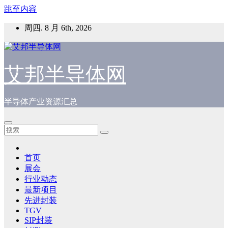
跳至内容
周四. 8 月 6th, 2026
艾邦半导体网
半导体产业资源汇总
首页
展会
行业动态
最新项目
先进封装
TGV
SIP封装