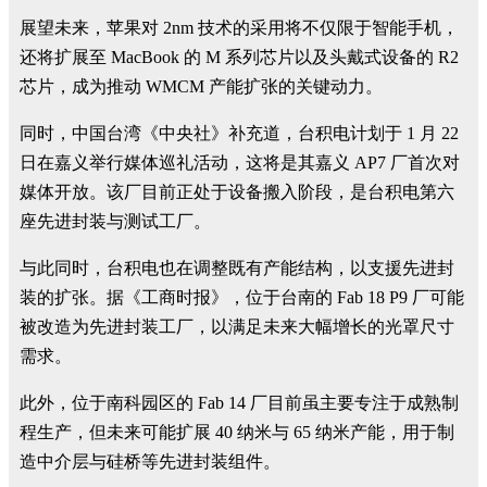
展望未来，苹果对 2nm 技术的采用将不仅限于智能手机，
还将扩展至 MacBook 的 M 系列芯片以及头戴式设备的 R2
芯片，成为推动 WMCM 产能扩张的关键动力。
同时，中国台湾《中央社》补充道，台积电计划于 1 月 22
日在嘉义举行媒体巡礼活动，这将是其嘉义 AP7 厂首次对
媒体开放。该厂目前正处于设备搬入阶段，是台积电第六
座先进封装与测试工厂。
与此同时，台积电也在调整既有产能结构，以支援先进封
装的扩张。据《工商时报》，位于台南的 Fab 18 P9 厂可能
被改造为先进封装工厂，以满足未来大幅增长的光罩尺寸
需求。
此外，位于南科园区的 Fab 14 厂目前虽主要专注于成熟制
程生产，但未来可能扩展 40 纳米与 65 纳米产能，用于制
造中介层与硅桥等先进封装组件。