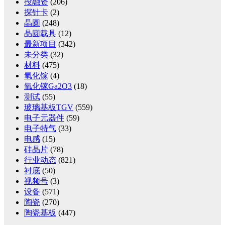
投融资
(206)
探针卡
(2)
晶圆
(248)
晶圆载具
(12)
最新项目
(342)
未分类
(32)
材料
(475)
氧化镓
(4)
氧化镓Ga2O3
(18)
测试
(55)
玻璃基板TGV
(559)
电子元器件
(59)
电子特气
(33)
电感
(15)
硅晶片
(78)
行业动态
(821)
衬底
(50)
视频号
(3)
设备
(571)
陶瓷
(270)
陶瓷基板
(447)