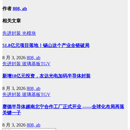
作者
808, ab
相关文章
先进封装
光模块
51.8亿元项目落地！锡山这个产业全链破局
8 月 3, 2026
808, ab
先进封装
玻璃基板TGV
新增18亿元投资，友达光电加码半导体封装
8 月 3, 2026
808, ab
先进封装
玻璃基板TGV
赛德半导体越南北宁合作工厂正式开业 ——全球化布局再落
关键一子
8 月 3, 2026
808, ab