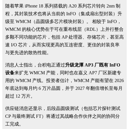
随着苹果 iPhone 18 系列搭载的 A20 系列芯片转向 2nm 制
程，其封装技术也将从当前的 InFO（集成扇出型封装）升
级至 WMCM（晶圆级多芯片模块封装）。 相较于 InFO，
WMCM 的核心优势在于可在重布线层（RDL）上并行整合
多颗不同功能的芯片，包括 AP 处理器、存储芯片，甚至高
速 I/O 芯片，从而实现更高的互连密度、更佳的封装良率
与更先进的散热性能。
消息人士指出，台积电正通过
升级龙潭 AP3 厂既有 InFO
设备
来扩充 WMCM 产能，同时也在嘉义 AP7 厂区新建专
用的 WMCM 产线。投资者估计，WMCM 产能有望在 2026
年底达到每月约 6 万片晶圆，并于 2027 年翻倍增长至每月
超过 12 万片。
供应链消息还显示，后段晶圆级测试（包括芯片探针测试
CP 与最终测试 FT）将通过其战略合作伙伴之间的协同分
工完成。