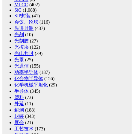
MLCC
(402)
SiC
(1,088)
SIP封装
(41)
会议、论坛
(116)
先进封装
(437)
光刻
(10)
光刻胶
(27)
光模块
(122)
光电共封
(39)
光罩
(25)
光通信
(155)
功率半导体
(187)
化合物半导体
(156)
化学机械平坦化
(29)
半导体
(345)
塑料
(73)
外延
(11)
封测
(188)
封装
(343)
展会
(21)
工艺技术
(173)