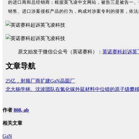
的进口商和总经销商；根据英飞凌中文网站，被告三是被告一、
销售、进口涉案侵权产品的行为，构成对涉案专利的侵害，依法
原文始发于微信公众号（英诺赛科）：
英诺赛科起诉英
文章导航
25亿，射频厂商扩建GaN晶圆厂
北大杨学林、沈波团队在氮化镓外延材料中位错的原子级攀
作者
808, ab
相关文章
GaN