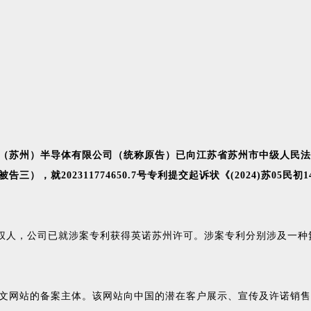
（苏州）半导体有限公司（统称原告）已向江苏省苏州市中级人民法
02311774650.7号专利提交起诉状《(2024)苏05民初1430号
3.X号专利的专利权人，公司已就涉案专利获得英诺苏州许可。涉案专利分别
文网站的备案主体。该网站向中国的潜在客户展示、宣传及许诺销售