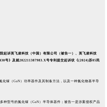
院起诉英飞凌科技（中国）有限公司（被告一）、英飞凌科技
》及就202211387983.X号专利提交起诉状《(2024)苏05民
涉及一种氮化镓（GaN）功率器件及其制备方法，以及一种氮化物基半导
多种型号的氮化镓（GaN）半导体器件；被告一是涉案侵权产品