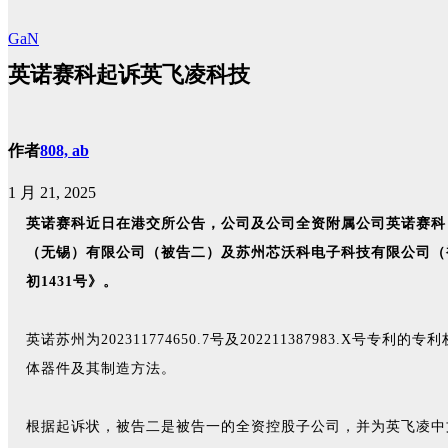
GaN
英诺赛科起诉英飞凌科技
作者
808, ab
1 月 21, 2025
英诺赛科近日在港交所公告，公司及公司全资附属公司英诺赛科
（无锡）有限公司（被告二）及苏州芯沃科电子科技有限公司（被告三），就2
初1431号》。
英诺苏州为202311774650.7号及20221138798
体器件及其制造方法。
根据起诉状，被告二是被告一的全资控股子公司，并为英飞凌中