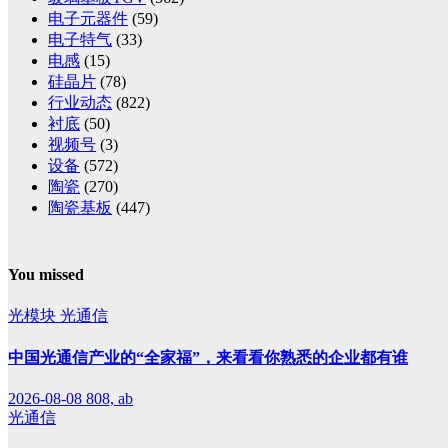
电子元器件
(59)
电子特气
(33)
电感
(15)
硅晶片
(78)
行业动态
(822)
衬底
(50)
视频号
(3)
设备
(572)
陶瓷
(270)
陶瓷基板
(447)
You missed
光模块
光通信
中国光通信产业的“全家福”，来看看你熟悉的企业都有谁
2026-08-08
808, ab
光通信