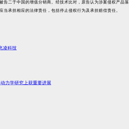
被告二于中国的增值分销商。经技术比对，原告认为涉案侵权产品落
应当承担相应的法律责任，包括停止侵权行为及承担赔偿责任。
飞凌科技
移动力学研究上获重要进展