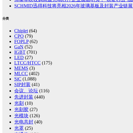
SCHMID迅得科技将亮相2026年玻璃基板及封装产业链展览
分类
Chiplet
(64)
CPO
(79)
FOPLP
(62)
GaN
(52)
IGBT
(701)
LED
(27)
LTCC/HTCC
(175)
MEMS
(3)
MLCC
(402)
SiC
(1,088)
SIP封装
(41)
会议、论坛
(116)
先进封装
(440)
光刻
(10)
光刻胶
(27)
光模块
(126)
光电共封
(40)
光罩
(25)