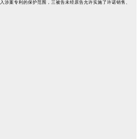
入涉案专利的保护范围，三被告未经原告允许实施了许诺销售、