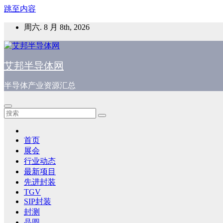
跳至内容
周六. 8 月 8th, 2026
艾邦半导体网
半导体产业资源汇总
首页
展会
行业动态
最新项目
先进封装
TGV
SIP封装
封测
晶圆