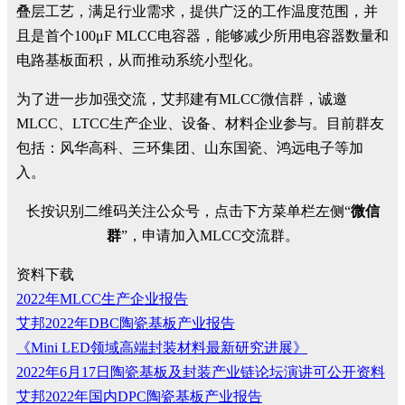
叠层工艺，满足行业需求，提供广泛的工作温度范围，并
且是首个100μF MLCC电容器，能够减少所用电容器数量和
电路基板面积，从而推动系统小型化。
为了进一步加强交流，艾邦建有MLCC微信群，诚邀
MLCC、LTCC生产企业、设备、材料企业参与。目前群友
包括：风华高科、三环集团、山东国瓷、鸿远电子等加
入。
长按识别二维码关注公众号，点击下方菜单栏左侧“
微信
群
”，申请加入MLCC交流群。
资料下载
2022年MLCC生产企业报告
艾邦2022年DBC陶瓷基板产业报告
《Mini LED领域高端封装材料最新研究进展》
2022年6月17日陶瓷基板及封装产业链论坛演讲可公开资料
艾邦2022年国内DPC陶瓷基板产业报告