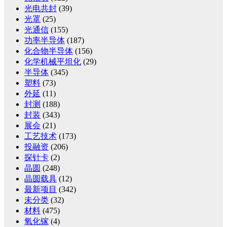
光电共封
(39)
光罩
(25)
光通信
(155)
功率半导体
(187)
化合物半导体
(156)
化学机械平坦化
(29)
半导体
(345)
塑料
(73)
外延
(11)
封测
(188)
封装
(343)
展会
(21)
工艺技术
(173)
投融资
(206)
探针卡
(2)
晶圆
(248)
晶圆载具
(12)
最新项目
(342)
未分类
(32)
材料
(475)
氧化镓
(4)