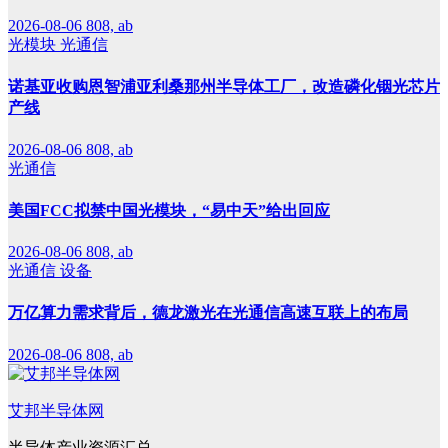
2026-08-06
808, ab
光模块
光通信
诺基亚收购恩智浦亚利桑那州半导体工厂，改造磷化铟光芯片
产线
2026-08-06
808, ab
光通信
美国FCC拟禁中国光模块，“易中天”给出回应
2026-08-06
808, ab
光通信
设备
万亿算力需求背后，德龙激光在光通信高速互联上的布局
2026-08-06
808, ab
艾邦半导体网
半导体产业资源汇总