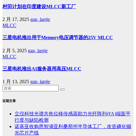
村田计划在印度建设MLCC新工厂
2 月 17, 2025
gan, lanjie
MLCC
三星电机推出用于Memory电压调节器的25V MLCC
2 月 5, 2025
gan, lanjie
MLCC
三星电机推出AI服务器用高压MLCC
1 月 13, 2025
gan, lanjie
近期文章
立仪科技光谱共焦位移传感器助力光纤阵列(FA)端面平
行度与缺陷检测
诺基亚收购恩智浦亚利桑那州半导体工厂，改造磷化铟
光芯片产线