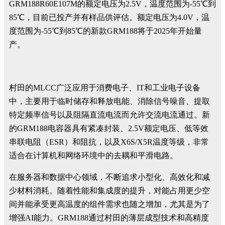
GRM188R60E107M的额定电压为2.5V，温度范围为-55℃到
85℃，目前已投产并有样品供评估。额定电压为4.0V，温
度范围为-55℃到85℃的新款GRM188将于2025年开始量
产。
村田的MLCC广泛应用于消费电子、IT和工业电子设备
中，主要用于临时储存和释放电能、消除信号噪音、提取
特定频率信号以及阻隔直流电流而允许交流电流通过。新
的GRM188电容器具有紧凑封装、2.5V额定电压、低等效
串联电阻（ESR）和阻抗，以及X6S/X5R温度等级，非常
适合在计算机和网络环境中的去耦和平滑电路。
在服务器和数据中心领域，不断追求小型化、高效化和减
少材料消耗。随着性能和集成度的提升，对能占用更少空
间并能承受更高温度的组件需求也随之增加，尤其是为了
增强AI能力。GRM188通过村田的薄层成型技术和高精度