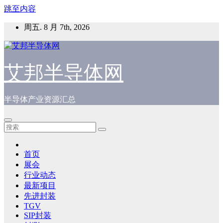
跳至内容
周五. 8 月 7th, 2026
艾邦半导体网
半导体产业资源汇总
首页
展会
行业动态
最新项目
先进封装
TGV
SIP封装