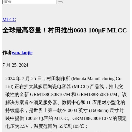
MLCC
全球最高容量！村田推出0603 100μF MLCC
作者
gan, lanjie
7 月 25, 2024
2024 年 7 月 25 日，村田制作所 (Murata Manufacturing Co.
Ltd) 正在扩大其多层陶瓷电容器 (MLCC) 产品线，推出突
破性的全新 GRM188C80E107M 和 GRM188R60E107M。该
解决方案旨在满足服务器、数据中心和 IT 应用对小型化的
持续需求，是世界上第一款在 0603 英寸 (1608mm) 尺寸封
装中提供 100μF 电容的 MLCC。GRM188C80E107M的额定
电压为2.5V，温度范围为-55℃到105℃；