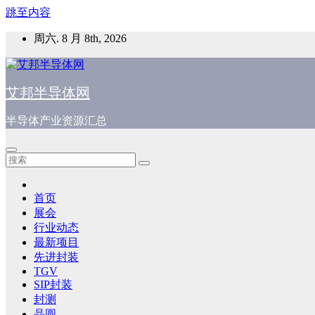
跳至内容
周六. 8 月 8th, 2026
艾邦半导体网
半导体产业资源汇总
首页
展会
行业动态
最新项目
先进封装
TGV
SIP封装
封测
晶圆