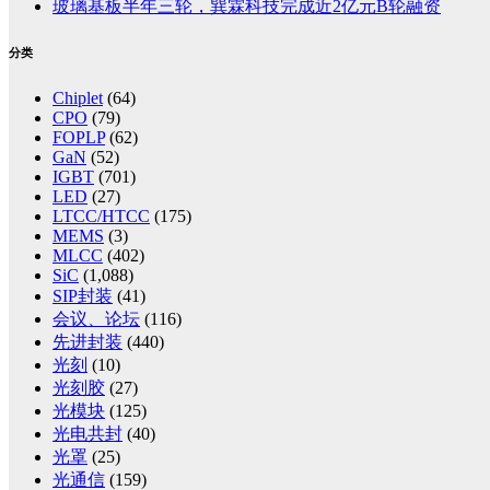
玻璃基板半年三轮，巽霖科技完成近2亿元B轮融资
分类
Chiplet
(64)
CPO
(79)
FOPLP
(62)
GaN
(52)
IGBT
(701)
LED
(27)
LTCC/HTCC
(175)
MEMS
(3)
MLCC
(402)
SiC
(1,088)
SIP封装
(41)
会议、论坛
(116)
先进封装
(440)
光刻
(10)
光刻胶
(27)
光模块
(125)
光电共封
(40)
光罩
(25)
光通信
(159)