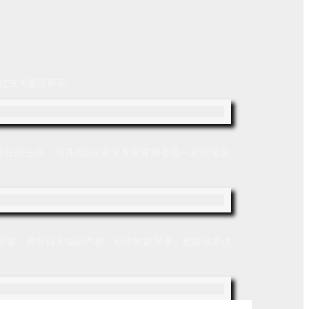
过技术鉴定评审。
担任副主任，与其他5位资深专家评审委员一起对项目
瓶颈，拥有自主知识产权，经济效益显著，整体技术达