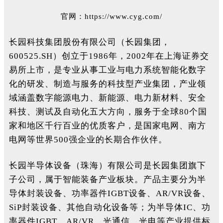
官网：
https://www.cyg.com/
长园科技集团股份有限公司（长园集团，
600525.SH）创立于1986年，2002年在上海证券交
易所上市，是专业从事工业与电力系统智能化数字
化的研发、制造与服务的科技型产业集团，产业领
域涵盖数字能源电力、新能源、电力新材料、安全
科技、测试及自动化五大方向，服务于全球80个国
家和地区千行百业的优质客户，是国家电网、南方
电网等世界500强企业的长期合作伙伴。
长园半导体设备（珠海）有限公司是长园集团旗下
子公司，属于智能装备产业板块。产品主要分为半
导体封装设备、功率器件IGBT设备、AR/VR设备、
SiP封装设备、其他自动化设备等；为半导体IC、功
率器件IGBT、AR/VR、光通信、光电等产业提供标