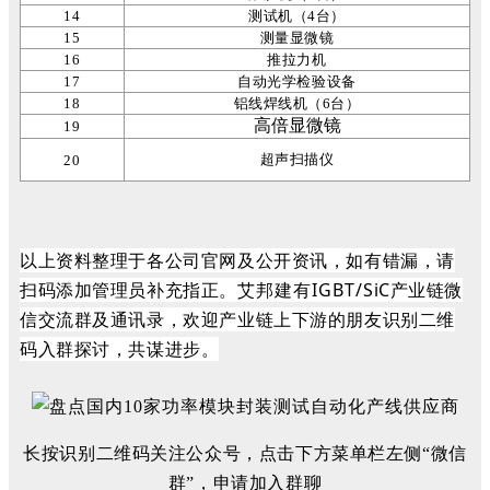
14
测试机（4台）
15
测量显微镜
16
推拉力机
17
自动光学检验设备
18
铝线焊线机（6台）
高倍显微镜
19
超声扫描仪
20
以上资料整理于各公司官网及公开资讯，如有错漏，请
扫码添加管理员补充指正。
艾邦建有
IG
BT/
SiC产业链微
信交流群及通讯录，欢迎产业链上下游的朋友识别二维
码入群探讨，共谋进步。
长按识别二维码关注公众号，点击下方菜单栏左侧“微信
群”，申请加入群聊