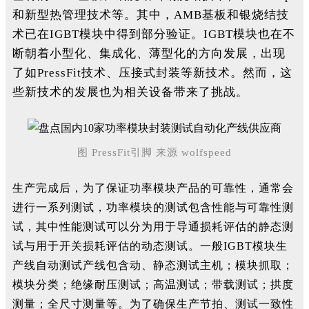
和新型热管理技术等。其中，AMB基板和银烧结技
术已在IGBT模块中得到部分验证。IGBT模块也在不
断朝着小型化、集成化、薄型化的方向发展，出现
了如PressFit技术、压接式封装等新技术。然而，这
些新技术的发展也为相关设备带来了挑战。
图 PressFit引脚 来源 wolfspe
ed
生产完成后，为了保证功率模块产品的可靠性，通常会
进行一系列测试，功率模块的测试包含性能与可靠性测
试，其中性能测试可以分为用于导通损耗评估的静态测
试与用于开关损耗评估的动态测试。
一般IGBT模块生
产线自动测试产线包含动、静态测试主机；
模块抓取；
模块分类；
绝缘耐压测试；
高温测试；
带载测试；
拱度
测量；
全尺寸测量等。
为了确保生产节拍、测试一致性