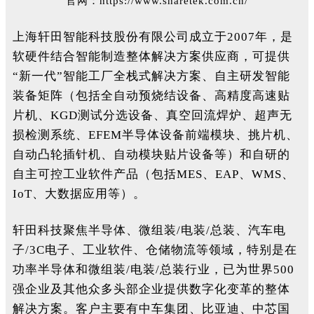
官网：
https://www.sharetek.com.cn/
上海轩田智能科技股份有限公司成立于2007年，是
软硬件结合智能制造整体解决方案供应商，可提供
“新一代”智能工厂全栈式解决方案、自主研发智能
装备矩阵（包括全自动预烧结设备、高精度高速贴
片机、KGD测试分选设备、真空回流焊炉、超声无
损检测系统、EFEM半导体设备前端模块、挑片机、
自动凸轮插针机、自动模块贴片设备等）和自研的
自主可控工业软件产品（包括MES、EAP、WMS、
IoT、大数据应用等）。
轩田科技聚焦半导体、微组装/电装/总装、汽车电
子/3C电子、工业软件、仓储物流等领域，特别是在
功率半导体和微组装/电装/总装行业，已为世界500
强企业及其他众多头部企业提供数字化变革的整体
解决方案。客户主要有中车集团、比亚迪、中芯国