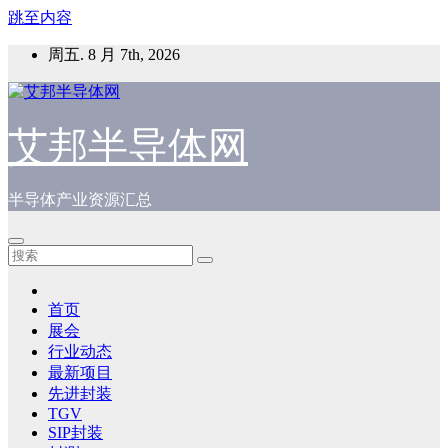
跳至内容
周五. 8 月 7th, 2026
艾邦半导体网
半导体产业资源汇总
首页
展会
行业动态
最新项目
先进封装
TGV
SIP封装