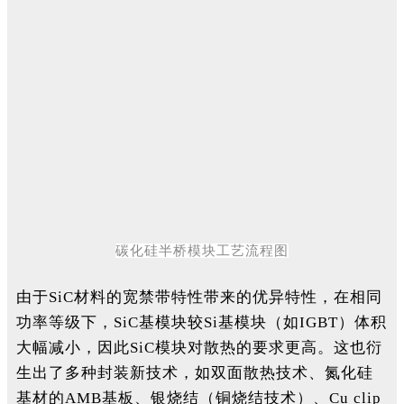
碳化硅半桥模块工艺流程图
由于SiC材料的宽禁带特性带来的优异特性，在相同
功率等级下，SiC基模块较Si基模块（如IGBT）体积
大幅减小，因此SiC模块对散热的要求更高。这也衍
生出了多种封装新技术，如双面散热技术、氮化硅
基材的AMB基板、银烧结（铜烧结技术）、Cu clip