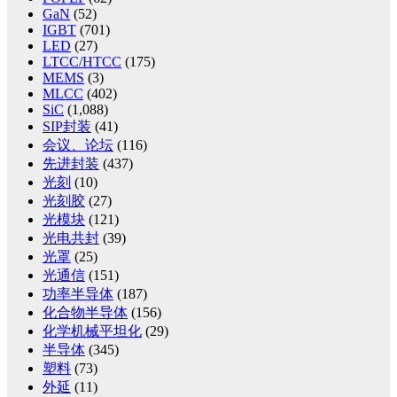
GaN
(52)
IGBT
(701)
LED
(27)
LTCC/HTCC
(175)
MEMS
(3)
MLCC
(402)
SiC
(1,088)
SIP封装
(41)
会议、论坛
(116)
先进封装
(437)
光刻
(10)
光刻胶
(27)
光模块
(121)
光电共封
(39)
光罩
(25)
光通信
(151)
功率半导体
(187)
化合物半导体
(156)
化学机械平坦化
(29)
半导体
(345)
塑料
(73)
外延
(11)