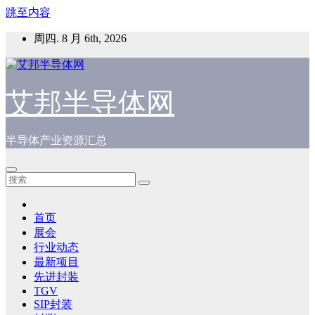
跳至内容
周四. 8 月 6th, 2026
艾邦半导体网
半导体产业资源汇总
首页
展会
行业动态
最新项目
先进封装
TGV
SIP封装