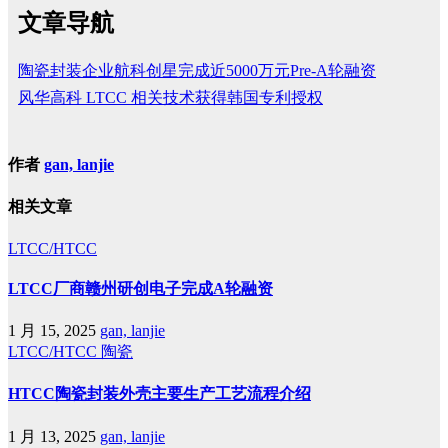
文章导航
陶瓷封装企业航科创星完成近5000万元Pre-A轮融资
风华高科 LTCC 相关技术获得韩国专利授权
作者
gan, lanjie
相关文章
LTCC/HTCC
LTCC厂商赣州研创电子完成A轮融资
1 月 15, 2025
gan, lanjie
LTCC/HTCC
陶瓷
HTCC陶瓷封装外壳主要生产工艺流程介绍
1 月 13, 2025
gan, lanjie