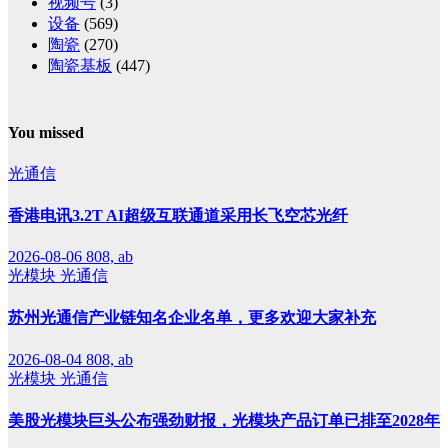
视频号
(3)
设备
(569)
陶瓷
(270)
陶瓷基板
(447)
You missed
光通信
香港电讯3.2T AI超级互联通道采用长飞空芯光纤
2026-08-06
808, ab
光模块
光通信
苏州光通信产业链知名企业名单，更多欢迎大家补充
2026-08-04
808, ab
光模块
光通信
美股光模块巨头公布强劲财报，光模块产品订单已排至2028年