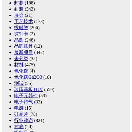
封测
(188)
封装
(343)
展会
(21)
工艺技术
(173)
投融资
(206)
探针卡
(2)
晶圆
(248)
晶圆载具
(12)
最新项目
(342)
未分类
(32)
材料
(475)
氧化镓
(4)
氧化镓Ga2O3
(18)
测试
(55)
玻璃基板TGV
(559)
电子元器件
(59)
电子特气
(33)
电感
(15)
硅晶片
(78)
行业动态
(821)
衬底
(50)