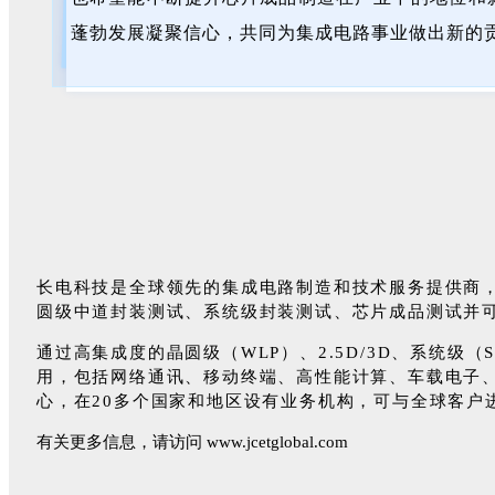
蓬勃发展凝聚信心，共同为集成电路事业做出新的
长电科技是全球领先的集成电路制造和技术服务
提供商
圆级中道封装测试、系统级封装测试、芯片成品测试并
通过高集成度的晶圆级（WLP）、2.5D/3D、系统
用，包括网络通讯、移动终端、高性能计算、车载电子
心，在20多个国家和地区设有业务机构，可与全球客户
有关更多信息，请访问 www.jcetglobal.com