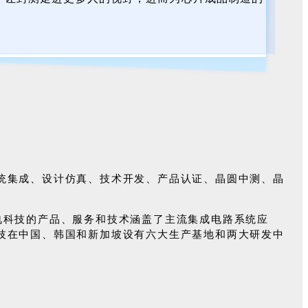
统集成、设计仿真、技术开发、产品认证、晶圆中测、晶
长电科技的产品、服务和技术涵盖了主流集成电路系统应
技在中国、韩国和新加坡设有六大生产基地和两大研发中