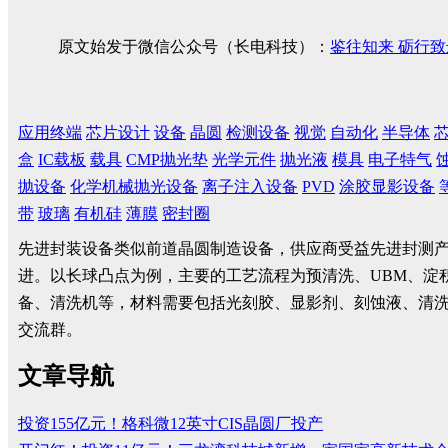
原文始发于微信公众号（长电科技）：
鉴往知来 砺行
应用终端
芯片设计
设备
晶圆
检测设备
视觉
自动化
半导体
盒
IC载板
载具
CMP抛光垫
光学元件
抛光液
模具
电子特气
抛设备
化学机械抛光设备
离子注入设备
PVD
涂胶显影设备
带
玻璃
有机硅
薄膜
密封圈
先进封装设备类似前道晶圆制造设备，供应商受益先进封测产业增长。
进。以长球凸点为例，主要的工艺流程为预清洗、UBM、淀积
备、清洗机等，材料需要包括光刻胶、显影剂、刻蚀液、清
交流群。
文章导航
投资155亿元！格科微12英寸CIS晶圆厂投产