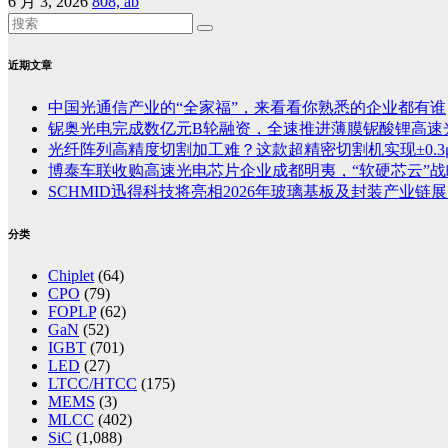
6 月 3, 2026
808, ab
近期文章
中国光通信产业的“全家福”，来看看你熟悉的企业都有谁
铌奥光电完成数亿元B轮融资，全速推进薄膜铌酸锂高速
光纤阵列高精度切割加工难？这款超精密切割机实现±0.3
博泰车联收购高速光电芯片企业成都明夷，“软硬芯云”
SCHMID迅得科技将亮相2026年玻璃基板及封装产业链展览
分类
Chiplet
(64)
CPO
(79)
FOPLP
(62)
GaN
(52)
IGBT
(701)
LED
(27)
LTCC/HTCC
(175)
MEMS
(3)
MLCC
(402)
SiC
(1,088)