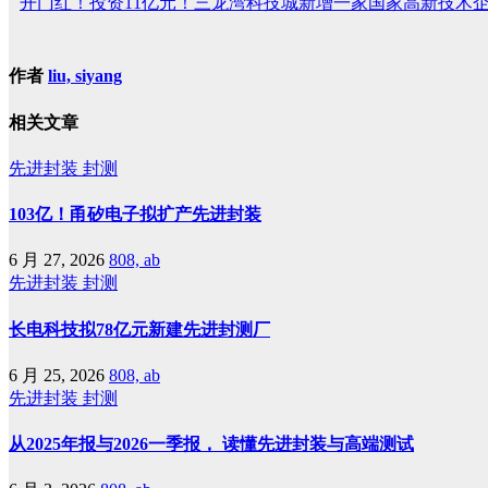
开门红！投资11亿元！三龙湾科技城新增一家国家高新技术
作者
liu, siyang
相关文章
先进封装
封测
103亿！甬矽电子拟扩产先进封装
6 月 27, 2026
808, ab
先进封装
封测
长电科技拟78亿元新建先进封测厂
6 月 25, 2026
808, ab
先进封装
封测
从2025年报与2026一季报， 读懂先进封装与高端测试