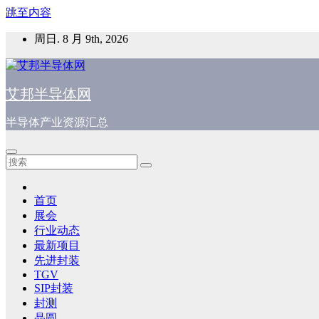
跳至内容
周日. 8 月 9th, 2026
艾邦半导体网
半导体产业资源汇总
首页
展会
行业动态
最新项目
先进封装
TGV
SIP封装
封测
晶圆