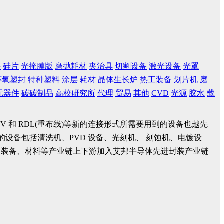
料
硅片
光掩膜版
磨抛耗材
夹治具
切割设备
激光设备
光罩
环氧塑封
特种塑料
涂层
耗材
晶体生长炉
热工装备
划片机
磨
元器件
碳碳制品
高校研究所
代理
贸易
其他
CVD
光源
胶水
载
SV 和 RDL(重布线)等新的连接形式所需要用到的设备也越先
设备包括清洗机、PVD 设备、光刻机、 刻蚀机、电镀设
、装备、材料等产业链上下游加入艾邦半导体先进封装产业链