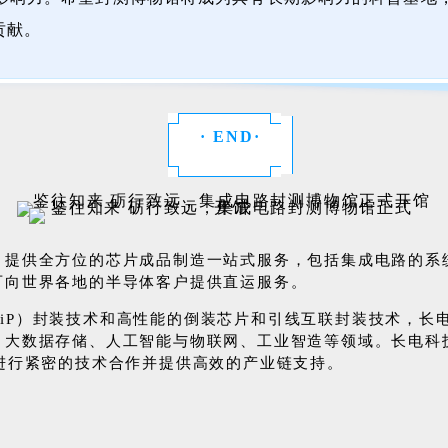
贡献。
· END·
，提供全方位的芯片成品制造一站式服务，包括集成电路的系
可向世界各地的半导体客户提供直运服务。
级（SiP）封装技术和高性能的倒装芯片和引线互联封装技术，
、大数据存储、人工智能与物联网、工业智造等领域。长电科
进行紧密的技术合作并提供高效的产业链支持。