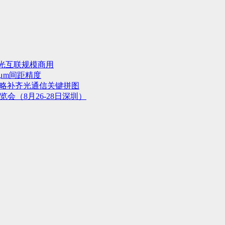
光互联规模商用
μm间距精度
战略补齐光通信关键拼图
会（8月26-28日深圳）