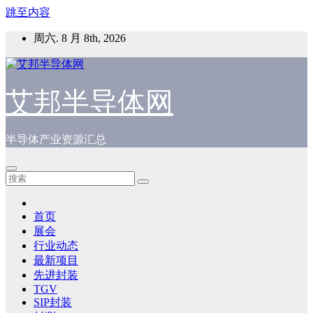
跳至内容
周六. 8 月 8th, 2026
艾邦半导体网
半导体产业资源汇总
首页
展会
行业动态
最新项目
先进封装
TGV
SIP封装