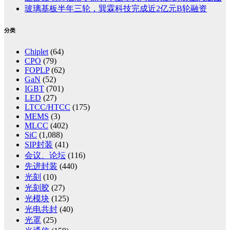
玻璃基板半年三轮，巽霖科技完成近2亿元B轮融资
分类
Chiplet
(64)
CPO
(79)
FOPLP
(62)
GaN
(52)
IGBT
(701)
LED
(27)
LTCC/HTCC
(175)
MEMS
(3)
MLCC
(402)
SiC
(1,088)
SIP封装
(41)
会议、论坛
(116)
先进封装
(440)
光刻
(10)
光刻胶
(27)
光模块
(125)
光电共封
(40)
光罩
(25)