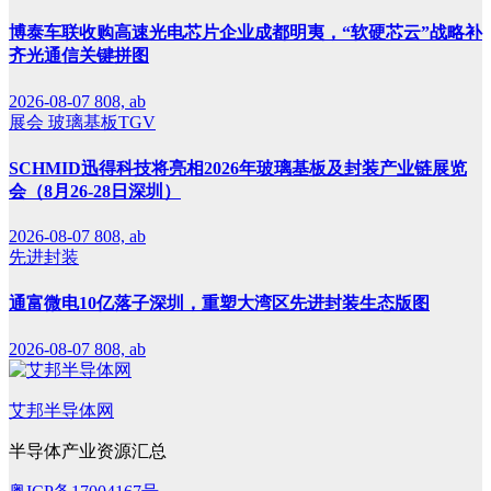
博泰车联收购高速光电芯片企业成都明夷，“软硬芯云”战略补
齐光通信关键拼图
2026-08-07
808, ab
展会
玻璃基板TGV
SCHMID迅得科技将亮相2026年玻璃基板及封装产业链展览
会（8月26-28日深圳）
2026-08-07
808, ab
先进封装
通富微电10亿落子深圳，重塑大湾区先进封装生态版图
2026-08-07
808, ab
艾邦半导体网
半导体产业资源汇总