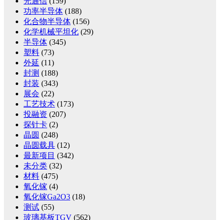
光通信
(159)
功率半导体
(188)
化合物半导体
(156)
化学机械平坦化
(29)
半导体
(345)
塑料
(73)
外延
(11)
封测
(188)
封装
(343)
展会
(22)
工艺技术
(173)
投融资
(207)
探针卡
(2)
晶圆
(248)
晶圆载具
(12)
最新项目
(342)
未分类
(32)
材料
(475)
氧化镓
(4)
氧化镓Ga2O3
(18)
测试
(55)
玻璃基板TGV
(562)