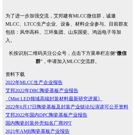
为了进一步加强交流，艾邦建有MLCC微信群，诚邀
MLCC、LTCC生产企业、设备、材料企业参与。目前群友
包括：风华高科、三环集团、山东国瓷、鸿远电子等加
入。
长按识别二维码关注公众号，点击下方菜单栏左侧“
微信
群
”，申请加入MLCC交流群。
资料下载
2022年MLCC生产企业报告
艾邦2022年DBC陶瓷基板产业报告
《Mini LED领域高端封装材料最新研究进展》
2022年6月17日陶瓷基板及封装产业链论坛演讲可公开资料
艾邦2022年国内DPC陶瓷基板产业报告
国内陶瓷封装外壳知名厂商PPT
2021年AMB陶瓷基板产业报告