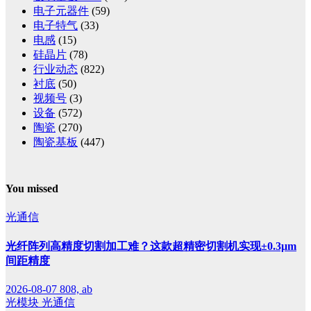
电子元器件
(59)
电子特气
(33)
电感
(15)
硅晶片
(78)
行业动态
(822)
衬底
(50)
视频号
(3)
设备
(572)
陶瓷
(270)
陶瓷基板
(447)
You missed
光通信
光纤阵列高精度切割加工难？这款超精密切割机实现±0.3μm
间距精度
2026-08-07
808, ab
光模块
光通信