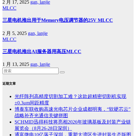
2 月 17, 2025
gan, lanjie
MLCC
三星电机推出用于Memory电压调节器的25V MLCC
2 月 5, 2025
gan, lanjie
MLCC
三星电机推出AI服务器用高压MLCC
1 月 13, 2025
gan, lanjie
近期文章
光纤阵列高精度切割加工难？这款超精密切割机实现
±0.3μm间距精度
博泰车联收购高速光电芯片企业成都明夷，“软硬芯云”
战略补齐光通信关键拼图
SCHMID迅得科技将亮相2026年玻璃基板及封装产业链
展览会（8月26-28日深圳）
通富微电10亿落子深圳，重塑大湾区先进封装生态版图