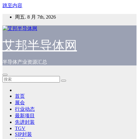
跳至内容
周五. 8 月 7th, 2026
艾邦半导体网
半导体产业资源汇总
首页
展会
行业动态
最新项目
先进封装
TGV
SIP封装