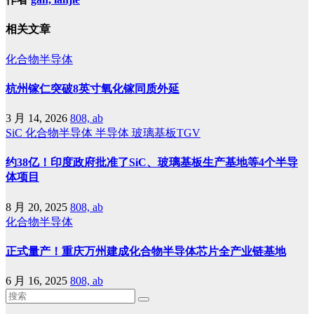
相关文章
化合物半导体
杭州镓仁突破8英寸氧化镓同质外延
3 月 14, 2026
808, ab
SiC
化合物半导体
半导体
玻璃基板TGV
约38亿！印度政府批准了SiC、玻璃基板生产基地等4个半导
体项目
8 月 20, 2025
808, ab
化合物半导体
正式量产！重庆万州建成化合物半导体芯片全产业链基地
6 月 16, 2025
808, ab