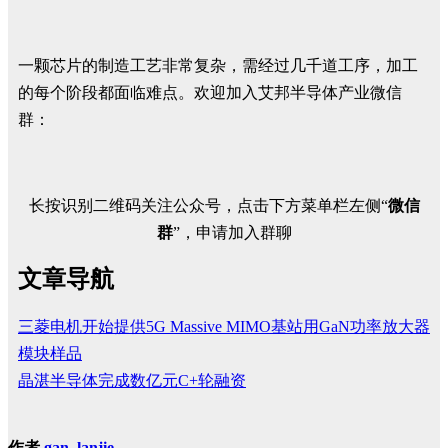
一颗芯片的制造工艺非常复杂，需经过几千道工序，加工
的每个阶段都面临难点。欢迎加入艾邦半导体产业微信
群：
长按识别二维码关注公众号，点击下方菜单栏左侧“
微信
群
”，申请加入群聊
文章导航
三菱电机开始提供5G Massive MIMO基站用GaN功率放大器
模块样品
晶湛半导体完成数亿元C+轮融资
作者
gan, lanjie