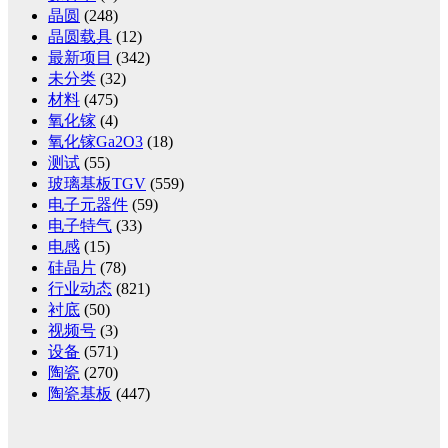
晶圆
(248)
晶圆载具
(12)
最新项目
(342)
未分类
(32)
材料
(475)
氧化镓
(4)
氧化镓Ga2O3
(18)
测试
(55)
玻璃基板TGV
(559)
电子元器件
(59)
电子特气
(33)
电感
(15)
硅晶片
(78)
行业动态
(821)
衬底
(50)
视频号
(3)
设备
(571)
陶瓷
(270)
陶瓷基板
(447)