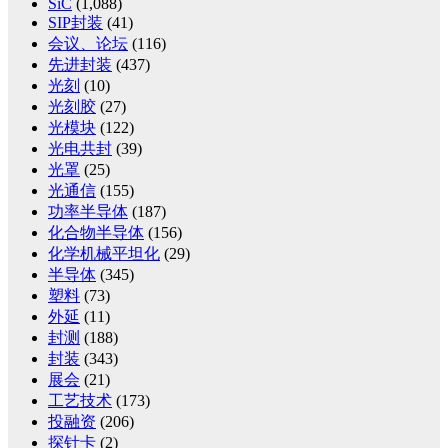
SiC
(1,088)
SIP封装
(41)
会议、论坛
(116)
先进封装
(437)
光刻
(10)
光刻胶
(27)
光模块
(122)
光电共封
(39)
光罩
(25)
光通信
(155)
功率半导体
(187)
化合物半导体
(156)
化学机械平坦化
(29)
半导体
(345)
塑料
(73)
外延
(11)
封测
(188)
封装
(343)
展会
(21)
工艺技术
(173)
投融资
(206)
探针卡
(2)