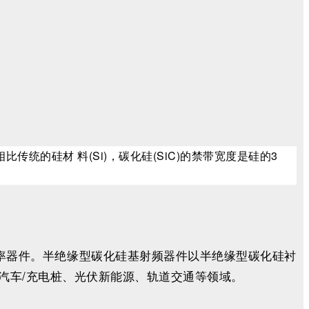
相比传统的硅材 料(Si)，碳化硅(SiC)的禁带宽度是硅的3
率器件。半绝缘型碳化硅基射频器件以半绝缘型碳化硅衬
汽车/充电桩、光伏新能源、轨道交通等领域。