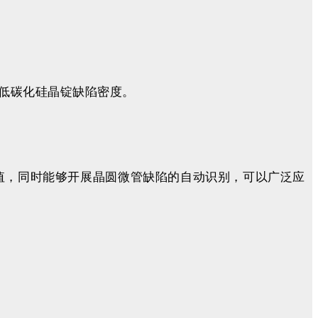
低碳化硅晶锭缺陷密度。
数值，同时能够开展晶圆微管缺陷的自动识别，可以广泛应