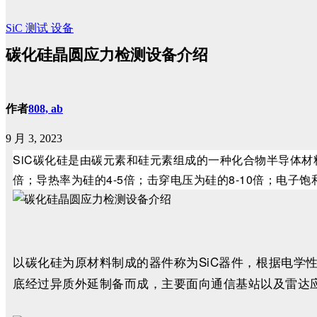
SiC
测试
设备
碳化硅晶圆应力检测设备介绍
作者
808, ab
9 月 3, 2023
SiC碳化硅是由碳元素和硅元素组成的一种化合物半导体
倍；
导热率为硅的4-5倍；
击穿电压为硅的8-10倍；
电子饱
以碳化硅为原材料制成的器件称为SiC器件，根据电
底经过异质外延制备而成，主要面向通信基站以及雷达