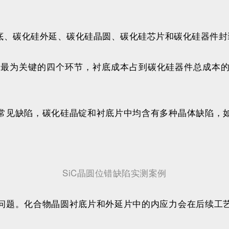
底、碳化硅外延、碳化硅晶圆、碳化硅芯片和碳化硅器件封
最为关键的四个环节，衬底成本占到碳化硅器件总成本的50
常见缺陷，碳化硅晶锭和衬底片中均含有多种晶体缺陷，
SiC晶圆位错缺陷实测案例
问题。化合物晶圆衬底片和外延片中的内应力会在后续工