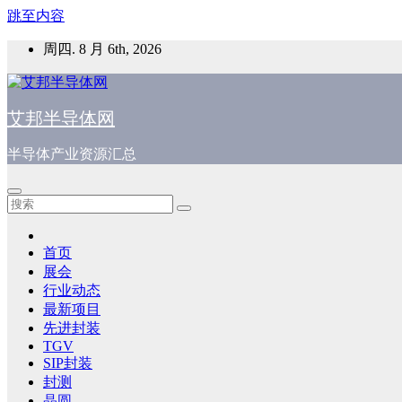
跳至内容
周四. 8 月 6th, 2026
艾邦半导体网
半导体产业资源汇总
首页
展会
行业动态
最新项目
先进封装
TGV
SIP封装
封测
晶圆