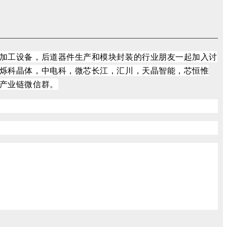
加工设备，后道器件生产和模块封装的行业朋友一起加入讨
烁科晶体，中电科，微芯长江，汇川，天晶智能，芯恒惟
产业链微信群。
m