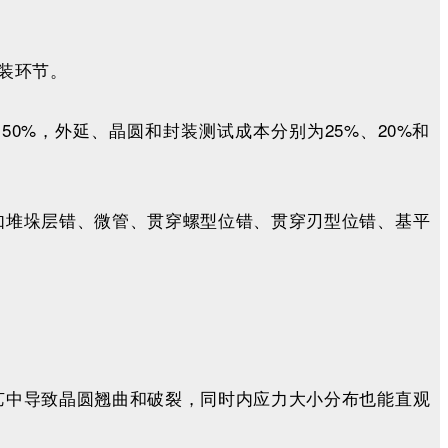
装环节。
%，外延、晶圆和封装测试成本分别为25%、20%和
如堆垛层错、微管、贯穿螺型位错、贯穿刃型位错、基平
艺中导致晶圆翘曲和破裂，同时内应力大小分布也能直观