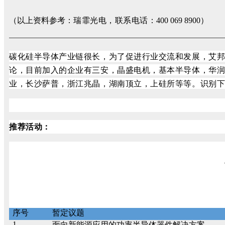
瑞霏光电，联系电话：
（以上资料参考：
400 069 8900）
碳化硅半导体产业链很长，为了促进行业交流和发展，艾
论，目前加入的企业有三安，晶盛电机，基本半导体，华
业，长沙萨普，浙江兆晶，湖南顶立，上硅所等等。识别
推荐活动：
序号
暂定议题
1
面向新能源应用的功率半导体器件解决方案