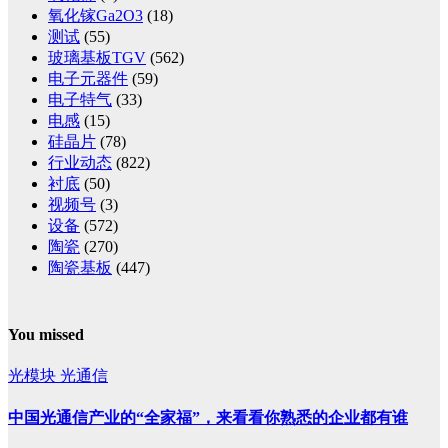
氧化镓Ga2O3
(18)
测试
(55)
玻璃基板TGV
(562)
电子元器件
(59)
电子特气
(33)
电感
(15)
硅晶片
(78)
行业动态
(822)
衬底
(50)
视频号
(3)
设备
(572)
陶瓷
(270)
陶瓷基板
(447)
You missed
光模块
光通信
中国光通信产业的“全家福”，来看看你熟悉的企业都有谁