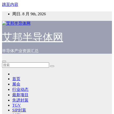
跳至内容
周日. 8 月 9th, 2026
艾邦半导体网
半导体产业资源汇总
首页
展会
行业动态
最新项目
先进封装
TGV
SIP封装