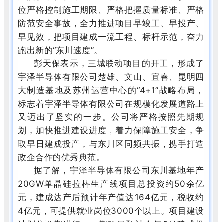
位严格控制施工期限、严格把握质量标准、严格
防范安全事故，全力推进项目早竣工、早投产、
早见效，把项目建成一流工程、标杆示范，奋力
跑出新的“东川速度”。
彭天保表示，三城联动项目的开工，形成了
宇泽半导体有限公司楚雄、文山、宜春、昆明四
大制造基地及苏州运营中心的“4+1”战略布局，
标志着宇泽半导体有限公司在规模化发展道路上
又迈出了坚实的一步。公司将严格按照先期规
划，加快推进建设进度，着力保障施工安全，争
取早日建成投产，与东川区同频共振，携手打造
政企合作的优秀典范。
据了解，宇泽半导体有限公司东川基地年产
20GW单晶硅拉棒生产线项目总投资约50余亿
元，建成达产后预计年产值达164亿元，税收约
4亿元，可提供就业岗位3000个以上。项目建设