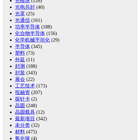
光模块
(126)
光电共封
(40)
光罩
(25)
光通信
(161)
功率半导体
(188)
化合物半导体
(156)
化学机械平坦化
(29)
半导体
(345)
塑料
(73)
外延
(11)
封测
(188)
封装
(343)
展会
(22)
工艺技术
(173)
投融资
(207)
探针卡
(2)
晶圆
(248)
晶圆载具
(12)
最新项目
(342)
未分类
(32)
材料
(475)
氧化镓
(4)