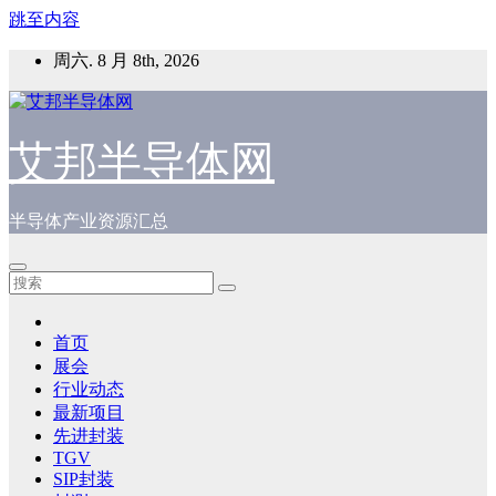
跳至内容
周六. 8 月 8th, 2026
艾邦半导体网
半导体产业资源汇总
首页
展会
行业动态
最新项目
先进封装
TGV
SIP封装