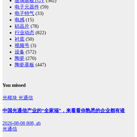
玻璃基板TGV
(562)
电子元器件
(59)
电子特气
(33)
电感
(15)
硅晶片
(78)
行业动态
(822)
衬底
(50)
视频号
(3)
设备
(572)
陶瓷
(270)
陶瓷基板
(447)
You missed
光模块
光通信
中国光通信产业的“全家福”，来看看你熟悉的企业都有谁
2026-08-08
808, ab
光通信