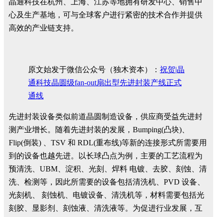
晶通科技在杭州、上海、江苏等地拥有研发中心、销售中
心及生产基地，可与全球客户进行紧密的技术合作并提供
高效的产业链支持。
原文始发于微信公众号（独木资本）：
祝贺|晶
通科技晶圆级fan-out扇出型先进封装产线正式
通线
先进封装设备类似前道晶圆制造设备，供应商受益先进封
测产业增长。随着先进封装的发展，Bumping(凸块)、
Flip(倒装) 、TSV 和 RDL(重布线)等新的连接形式所需要用
到的设备也越先进。以长球凸点为例，主要的工艺流程为
预清洗、UBM、淀积、光刻、焊料 电镀、去胶、刻蚀、清
洗、检测等，因此所需要的设备包括清洗机、PVD 设备、
光刻机、 刻蚀机、电镀设备、清洗机等，材料需要包括光
刻胶、显影剂、刻蚀液、清洗液等。为促进行业发展，互