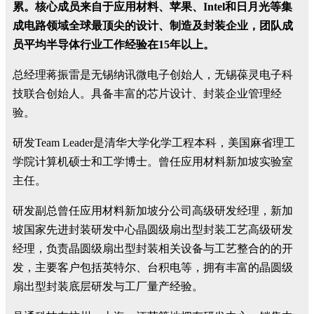
累。核心成员来自于应用材料、苹果、
Intel
和日月光等集
成电路领域全球最顶尖的设计、制造及封装企业，团队成
员平均半导体行业工作经验在
15
年以上。
总经理蒋振雷是无锡纳讯微电子创始人，无锡葆灵电子科
技联合创始人。具备丰富的芯片设计、封装企业管理经
验。
研发
Team Leader
是清华大学化学工程本科，美国麻省理工
学院计算机硕士和工学博士。曾任应用材料新加坡实验室
主任。
研发副总曾任应用材料新加坡分公司高级研发经理，新加
坡国家先进封装研发中心晶圆级扇出型封装工艺高级研发
经理，负责晶圆级扇出型封装相关设备与工艺整合的的开
发，主要客户包括英特尔、台积电等，拥有丰富的晶圆级
扇出型封装底层研发与工厂量产经验。