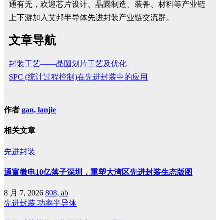
通有无，欢迎芯片设计、晶圆制造、装备、材料等产业链
上下游加入艾邦半导体先进封装产业链交流群。
文章导航
封装工艺——晶圆划片工艺及优化
SPC (统计过程控制)在先进封装中的应用
作者
gan, lanjie
相关文章
先进封装
通富微电10亿落子深圳，重塑大湾区先进封装生态版图
8 月 7, 2026
808, ab
先进封装
功率半导体