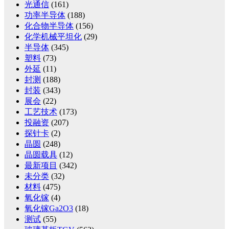
光通信
(161)
功率半导体
(188)
化合物半导体
(156)
化学机械平坦化
(29)
半导体
(345)
塑料
(73)
外延
(11)
封测
(188)
封装
(343)
展会
(22)
工艺技术
(173)
投融资
(207)
探针卡
(2)
晶圆
(248)
晶圆载具
(12)
最新项目
(342)
未分类
(32)
材料
(475)
氧化镓
(4)
氧化镓Ga2O3
(18)
测试
(55)