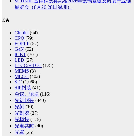
SCHMID迅得科技将亮相2026年玻璃基板及封装产业链
展览会（8月26-28日深圳）
分类
Chiplet
(64)
CPO
(79)
FOPLP
(62)
GaN
(52)
IGBT
(701)
LED
(27)
LTCC/HTCC
(175)
MEMS
(3)
MLCC
(402)
SiC
(1,088)
SIP封装
(41)
会议、论坛
(116)
先进封装
(440)
光刻
(10)
光刻胶
(27)
光模块
(126)
光电共封
(40)
光罩
(25)