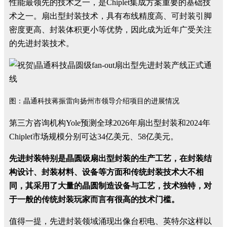
性能最领先的技术之一，是
Chiplet
集成方案重要的基础技
术之一。扇出型封装技术，具有布线精度高、可封装引脚
密度更高、封装体积更小等优势，因此成为近年广受关注
的先进封装技术。
图：晶通科技蒋振雷向扬州市领导介绍项目的进展情况
第三方咨询机构
Yole
预测全球
2026
年扇出型封装和
2024
年
Chiplet
市场规模分别可达
34
亿美元、
58
亿美元。
先进封装特别是晶圆级扇出型封装的生产工艺，在封装结
构设计、封装材料、设备等方面和传统封装技术大不相
同，其采用了大量的晶圆制造设备与工艺，技术独特，对
于一般的传统封装玩家而言有很高的技术门槛。
值得一提，先进封装领域涌现出像台积电、英特尔这样以