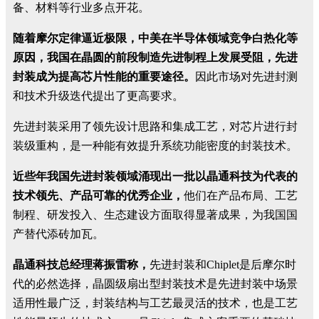
备、材料等行业多点开花。
随着摩尔定律逼近极限，中美在半导体领域竞争白热化等
原因，我国在晶圆的前段制造先进制程上发展受阻，先进
封装成为提高芯片性能的重要途径。
因此市场对先进封测
和技术升级迭代提出了更高要求。
先进封装采用了领先设计思路和集成工艺，对芯片进行封
装级重构，是一种能有效提升系统功能密度的封装技术。
近些年我国先进封装领域涌现出一批以晶通科技为代表的
技术领先、产品可靠的优秀企业，
他们在产品布局、工艺
制程、研发投入、生态建设方面取得显著成果，为我国国
产替代添砖加瓦。
晶通科技总经理蒋振雷称，
先进封装和
Chiplet
是后摩尔时
代的必然选择，晶圆级扇出型封装技术是先进封装中场景
适用性最广泛，封装结构与工艺最灵活的技术，也是工艺