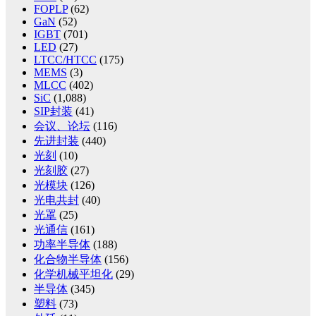
FOPLP
(62)
GaN
(52)
IGBT
(701)
LED
(27)
LTCC/HTCC
(175)
MEMS
(3)
MLCC
(402)
SiC
(1,088)
SIP封装
(41)
会议、论坛
(116)
先进封装
(440)
光刻
(10)
光刻胶
(27)
光模块
(126)
光电共封
(40)
光罩
(25)
光通信
(161)
功率半导体
(188)
化合物半导体
(156)
化学机械平坦化
(29)
半导体
(345)
塑料
(73)