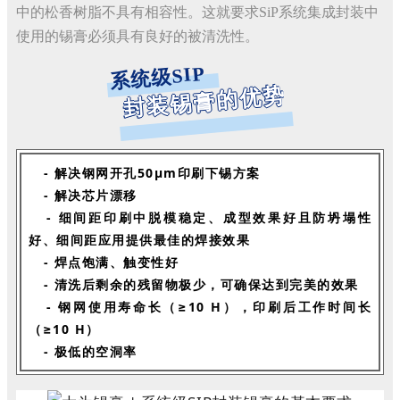
中的松香树脂不具有相容性。这就要求
SiP系统集成封装中
使用的锡膏
必须具有良好的被清洗性。
系统级SIP
封装锡膏的优势
- 解决钢网开孔50μm印刷下锡方案
- 解决芯片漂移
- 细间距印刷中脱模稳定、
成型效果好且防坍塌性
好、细间距应用提供最佳的焊接效果
- 焊点饱满、触变性好
- 清洗后剩余的残留物极少，可确保达到完美的效果
- 钢网使用寿命长（≥10 H），印刷后工作时间长
（≥10 H）
- 极低的空洞率