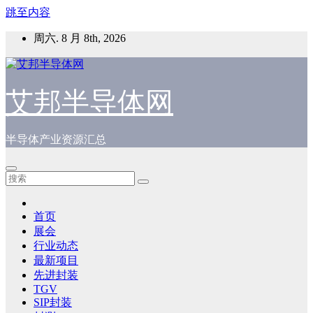
跳至内容
周六. 8 月 8th, 2026
艾邦半导体网
半导体产业资源汇总
首页
展会
行业动态
最新项目
先进封装
TGV
SIP封装