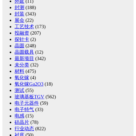
外延
(11)
封测
(188)
封装
(343)
展会
(22)
工艺技术
(173)
投融资
(207)
探针卡
(2)
晶圆
(248)
晶圆载具
(12)
最新项目
(342)
未分类
(32)
材料
(475)
氧化镓
(4)
氧化镓Ga2O3
(18)
测试
(55)
玻璃基板TGV
(562)
电子元器件
(59)
电子特气
(33)
电感
(15)
硅晶片
(78)
行业动态
(822)
衬底
(50)