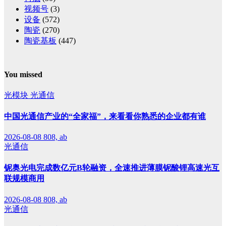
视频号
(3)
设备
(572)
陶瓷
(270)
陶瓷基板
(447)
You missed
光模块
光通信
中国光通信产业的“全家福”，来看看你熟悉的企业都有谁
2026-08-08
808, ab
光通信
铌奥光电完成数亿元B轮融资，全速推进薄膜铌酸锂高速光互
联规模商用
2026-08-08
808, ab
光通信