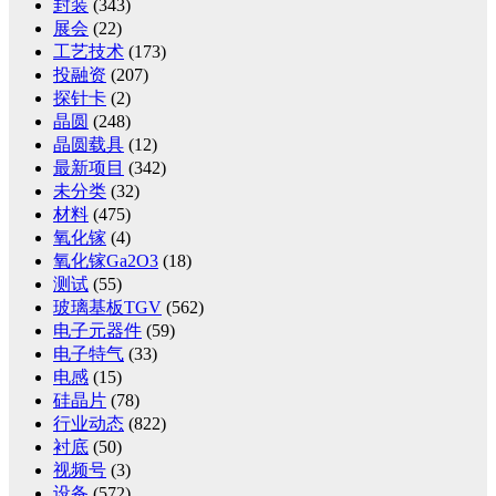
封装
(343)
展会
(22)
工艺技术
(173)
投融资
(207)
探针卡
(2)
晶圆
(248)
晶圆载具
(12)
最新项目
(342)
未分类
(32)
材料
(475)
氧化镓
(4)
氧化镓Ga2O3
(18)
测试
(55)
玻璃基板TGV
(562)
电子元器件
(59)
电子特气
(33)
电感
(15)
硅晶片
(78)
行业动态
(822)
衬底
(50)
视频号
(3)
设备
(572)