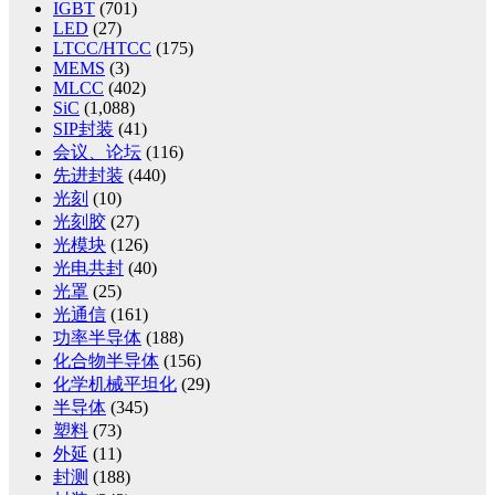
IGBT
(701)
LED
(27)
LTCC/HTCC
(175)
MEMS
(3)
MLCC
(402)
SiC
(1,088)
SIP封装
(41)
会议、论坛
(116)
先进封装
(440)
光刻
(10)
光刻胶
(27)
光模块
(126)
光电共封
(40)
光罩
(25)
光通信
(161)
功率半导体
(188)
化合物半导体
(156)
化学机械平坦化
(29)
半导体
(345)
塑料
(73)
外延
(11)
封测
(188)