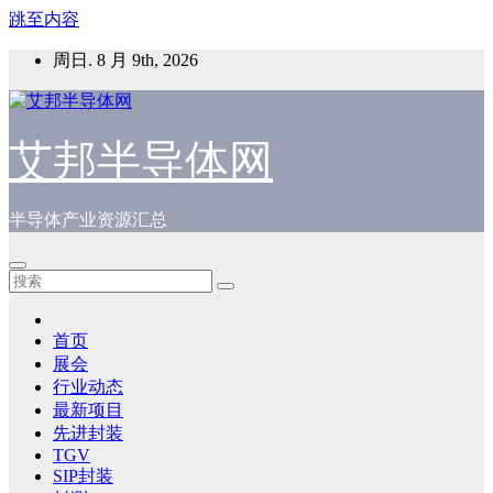
跳至内容
周日. 8 月 9th, 2026
艾邦半导体网
半导体产业资源汇总
首页
展会
行业动态
最新项目
先进封装
TGV
SIP封装