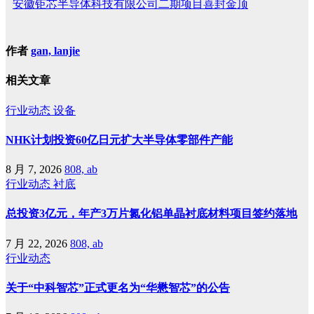
安徽钜芯半导体科技有限公司二期项目喜封金顶
作者
gan, lanjie
相关文章
行业动态
设备
NHK计划投资60亿日元扩大半导体零部件产能
8 月 7, 2026
808, ab
行业动态
衬底
总投资3亿元，年产3万片氮化铝单晶衬底材料项目签约落地
7 月 22, 2026
808, ab
行业动态
关于“中科智芯”正式更名为“华懋智芯”的公告