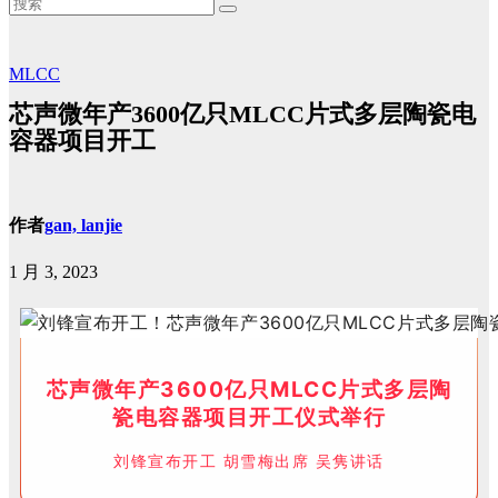
MLCC
芯声微年产3600亿只MLCC片式多层陶瓷电
容器项目开工
作者
gan, lanjie
1 月 3, 2023
芯声微年产3600亿只MLCC片式多层陶
瓷电容器项目开工仪式举行
刘锋宣布开工 胡雪梅出席 吴隽讲话