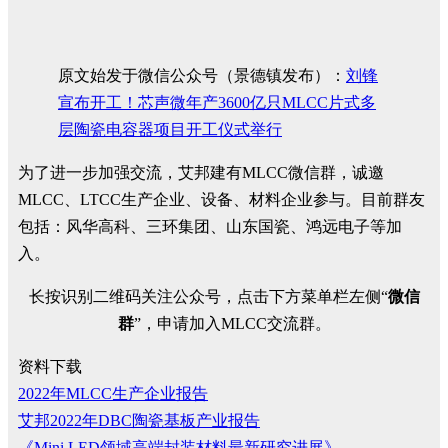
原文始发于微信公众号（景德镇发布）：
刘锋
宣布开工！芯声微年产3600亿只MLCC片式多
层陶瓷电容器项目开工仪式举行
为了进一步加强交流，艾邦建有MLCC微信群，诚邀
MLCC、LTCC生产企业、设备、材料企业参与。目前群友
包括：风华高科、三环集团、山东国瓷、鸿远电子等加
入。
长按识别二维码关注公众号，点击下方菜单栏左侧“
微信
群
”，申请加入MLCC交流群。
资料下载
2022年MLCC生产企业报告
艾邦2022年DBC陶瓷基板产业报告
《Mini LED领域高端封装材料最新研究进展》