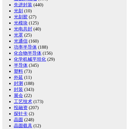
先进封装
(440)
光刻
(10)
光刻胶
(27)
光模块
(125)
光电共封
(40)
光罩
(25)
光通信
(160)
功率半导体
(188)
化合物半导体
(156)
化学机械平坦化
(29)
半导体
(345)
塑料
(73)
外延
(11)
封测
(188)
封装
(343)
展会
(22)
工艺技术
(173)
投融资
(207)
探针卡
(2)
晶圆
(248)
晶圆载具
(12)