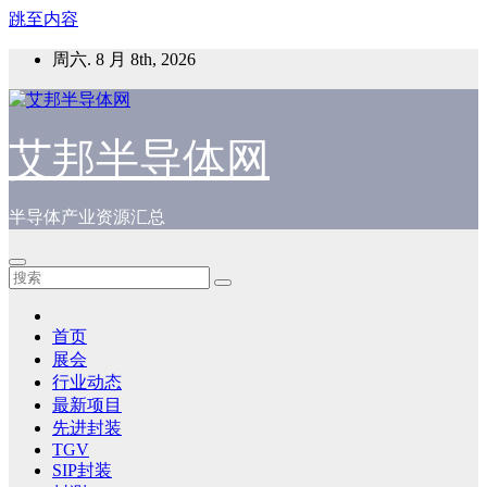
跳至内容
周六. 8 月 8th, 2026
艾邦半导体网
半导体产业资源汇总
首页
展会
行业动态
最新项目
先进封装
TGV
SIP封装