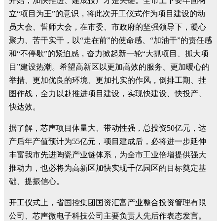
开始，加快推进、建成投产才是关键。全市上下要牢固树
立“项目为王”的意识，将此次开工仪式作为项目建设的动
员大会、誓师大会，在市委、市政府的坚强领导下，凝心
聚力、苦干实干，以“走在前”的使命感、“加油干”的责任感
和“不停歇”的紧迫感，奋力掀起新一轮“大抓项目、抓大项
目”建设热潮。希望高新区以更加高效的服务、更加暖心的
举措、更加优良的环境、更加扎实的作风，倒排工期、挂
图作战，全力以赴推进项目建设，实现快建设、快投产、
快达效。
据了解，芯声项目体量大、带动性强，总投资50亿元，达
产后年产值预计为55亿元，项目建成后，必将进一步延伸
丰富我市先进陶瓷产业链体系，为全市工业倍增提供强大
推动力，也必将为高新区加快实现千亿园区的目标奠定基
础、提振信心。
开工仪式上，省国控集团国资汇富产业整合投资管理有限
公司、芯声微电子科技公司主要负责人先后作表态发言。