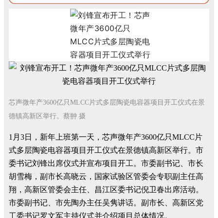
芯声微年产3600亿只MLCC片式多层陶瓷电容器项目开工仪式在景
德镇高新区举行。蔡翀 摄
1月3日，新年上班第一天，芯声微年产3600亿只MLCC片
式多层陶瓷电容器项目开工仪式在景德镇高新区举行。市
委书记刘锋出席仪式并宣布项目开工。市委副书记、市长
胡雪梅，副市长高晓云，国家试验区管委会专职副主任高
翔，高新区管委会主任、昌江区委书记倪卫春出席活动。
市委副书记、市先陶办主任吴隽讲话。副市长、高新区党
工委书记罗文军主持仪式并介绍项目总体情况。