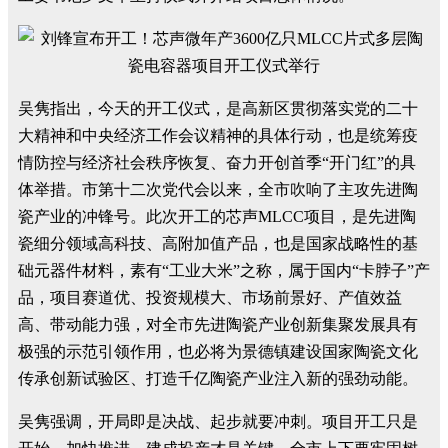
吴隽指出，今天的开工仪式，是高新区贯彻落实党的二十
大精神和中央经济工作会议精神的具体行动，也是统筹疫
情防控与经济社会秩序恢复、奋力开创首季“开门红”的具
体举措。市第十二次党代会以来，全市吹响了主攻先进陶
瓷产业的冲锋号。此次开工的芯声MLCC项目，是先进陶
瓷细分领域高科技、高附加值产品，也是国家战略性的基
础元器件材料，素有“工业大米”之称，属于国内“卡脖子”产
品，项目赛道优、投资规模大、市场前景好、产值效益
高、带动能力强，对全市先进陶瓷产业创新集聚发展具有
极强的示范引领作用，也必将为景德镇建设国家陶瓷文化
传承创新试验区、打造千亿陶瓷产业注入新的强劲动能。
吴隽强调，开局即是决战、起步就要冲刺。项目开工只是