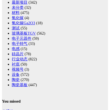
最新项目
(342)
未分类
(32)
材料
(475)
氧化镓
(4)
氧化镓Ga2O3
(18)
测试
(55)
玻璃基板TGV
(562)
电子元器件
(59)
电子特气
(33)
电感
(15)
硅晶片
(78)
行业动态
(822)
衬底
(50)
视频号
(3)
设备
(572)
陶瓷
(270)
陶瓷基板
(447)
You missed