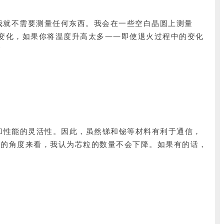
要求，我就不需要测量任何东西。我会在一些空白晶圆上测量
变化，如果你将温度升高太多——即使退火过程中的变化
”
了获得产量和性能的灵活性。因此，虽然锑和铋等材料有利于通信，
济的角度来看，我认为芯粒的数量不会下降。如果有的话，