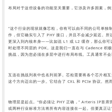
布局对于这些设备的功能至关重要，它涉及许多因素，例
“这个行业的现状就像芯粒，你有可以由不同的公司单独制作的
作，但它确实引入了 PHY 接口，并且不会减少延迟。所
更深入到内核本身——比如说 L1 或 L2 缓存，那么
时处理不同层的 PDK。这是我们一直在与 Cadence
挑战，因为您必须在多层中进行布局布线。工具通常不会
互连在挑战列表中也名列前茅。芯粒需要将各个芯片相互连接，最后连接
这个方向迈出的一步。它结合了 CXL 和 PCIe 协议
物理层是起点。“你必须让 PHY 正确，” Arteris I
或两种行业标准方法将所有内容连接在一起。但要真正让