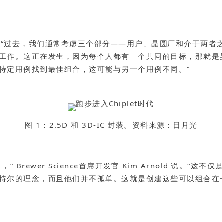
Chen 说。“过去，我们通常考虑三个部分——用户、晶圆厂和介
工作。这正在发生，因为每个人都有一个共同的目标，那就是
特定用例找到最佳组合，这可能与另一个用例不同。”
图 1：2.5D 和 3D-IC 封装。资料来源：日月光
Brewer Science首席开发官 Kim Arnold 说。
特尔的理念，而且他们并不孤单。这就是创建这些可以组合在