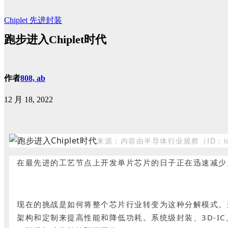
Chiplet
先进封装
跑步进入Chiplet时代
作者
808, ab
12 月 18, 2022
来源：内容由
半导体行业观察（I
D：i
在最先进的工艺节点上开发单片芯片的日子正在迅速减少
现在的挑战是如何将整个芯片行业转变为这种分解模式。
架构和定制来提高性能和降低功耗。系统级封装、3D-I