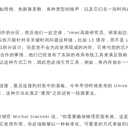
如用例、热膨胀系数、各种类型的噪声，以及它们在一段时间
分区，然后他们一起交谈，”imec高级研究员、研发副总裁兼 3D
以你只能针对非关键时间问题这样做，比如 L3 缓存，而不是
你可以拆分设计。但是您不会为此使用现成的内存。它将与您的芯
 积极合作的事情，他们已经发布了实际的布局布线工具来满足我称
以这种方式工作，因此您必须引导工具，例如，将内存放在一
到封装中的基板。今年早些时候发布的 Universal Chiplet 
。然而，这种方法在真正“通用”之前还有一段路要走。
P首席营销官 Michal Siwinski 说。“你需要确保物理
它发挥作用，你必须能够以一种标准化、可重复的方式来做到