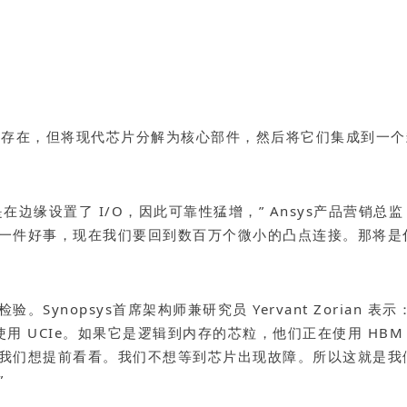
已经存在，但将现代芯片分解为核心部件，然后将它们集成到一
设置了 I/O，因此可靠性猛增，” Ansys产品营销总监 Ma
一件好事，现在我们要回到数百万个微小的凸点连接。那将是
ynopsys首席架构师兼研究员 Yervant Zorian
使用 UCIe。如果它是逻辑到内存的芯粒，他们正在使用 H
我们想提前看看。我们不想等到芯片出现故障。所以这就是我
”