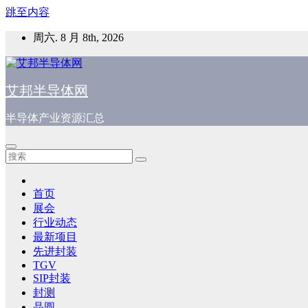
跳至内容
周六. 8 月 8th, 2026
艾邦半导体网
半导体产业资源汇总
首页
展会
行业动态
最新项目
先进封装
TGV
SIP封装
封测
晶圆