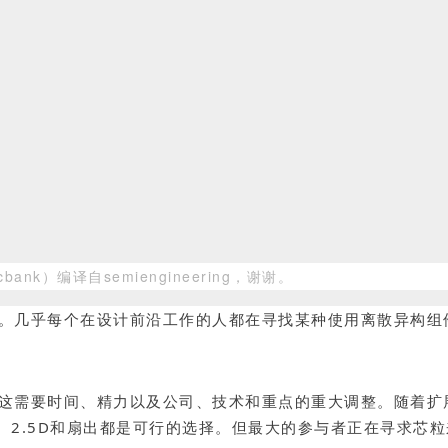
cbank）编译自semiengineering，谢谢
。
。几乎每个在设计前沿工作的人都在寻找某种使用离散异构组
这需要时间、精力以及公司、技术和重点的重大调整。随着扩
C、2.5D和扇出都是可行的选择。但最大的参与者正在寻求