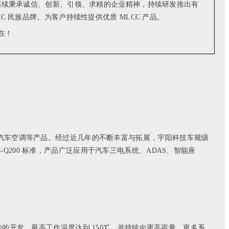
继续秉承诚信、创新、引领、求精的企业精神，持续研发推出有
 民族品牌。为客户持续性提供优质 MLCC 产品。
载 DVD、汽车空调等产品。经过近几年的不断丰富与拓展，宇阳科技车规级
AEC-Q200 标准，产品广泛应用于汽车三电系统、ADAS、智能座
容产品规格的的开发，最高工作温度达到 150℃，并持续向更高容量、更多系