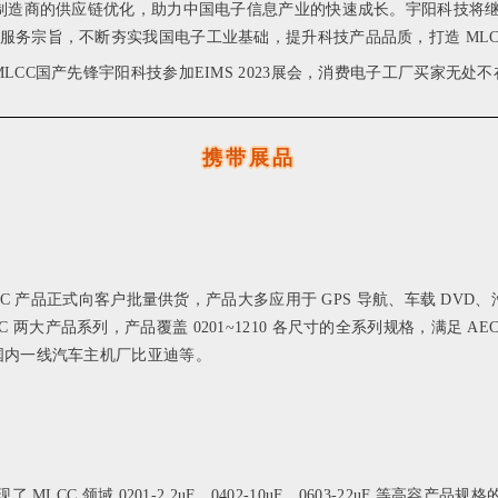
系统制造商的供应链优化，助力中国电子信息产业的快速成长。宇阳科技将
务宗旨，不断夯实我国电子工业基础，提升科技产品品质，打造 MLCC
携带展品
证,车规级 MLCC 产品正式向客户批量供货，产品大多应用于 GPS 导航、车
LCC 两大产品系列，产品覆盖 0201~1210 各尺寸的全系列规格，满足 
国内一线汽车主机厂比亚迪等。
CC 领域 0201-2.2uF、0402-10uF、0603-22uF 等高