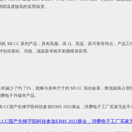
局部温度较高的应用场景。
 MLCC 系列产品，具有高频、高 Q、高温、高可靠等特点，产品工作额定
求，支持包括基站、功放、滤波器等相关射频模块应用。
的尺寸，体积减少了约 75%，能够与多种尺寸的 MLCC 混合贴装，降低贴装
、消费电子升级等产品。
LCC国产先锋宇阳科技参加EIMS 2023展会，消费电子工厂买