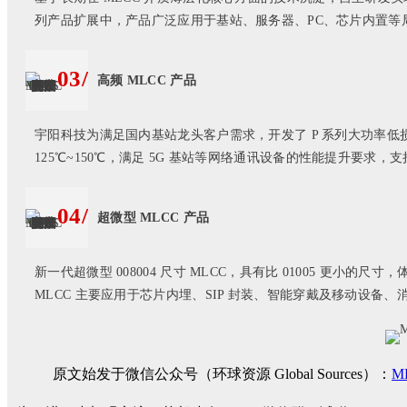
列产品扩展中，产品广泛应用于基站、服务器、PC、芯片内置等
03/
高频 MLCC 产品
宇阳科技为满足国内基站龙头客户需求，开发了 P 系列大功率低损耗
125℃~150℃，满足 5G 基站等网络通讯设备的性能提升要
04/
超微型 MLCC 产品
新一代超微型 008004 尺寸 MLCC，具有比 01005 更小
MLCC 主要应用于芯片内埋、SIP 封装、智能穿戴及移动设备
原文始发于微信公众号（环球资源 Global Sources）：
M