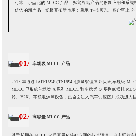
可靠、小型化的 MLCC 产品，赋能终端产品的创新应用和
优势的新产品，积极开拓新市场；秉承“科技领先、客户至上”的服
01/
车规级 MLCC 产品
2015 年通过 IATF16949(TS16949)质量管理体系认
MLCC 已形成车载类 A 系列 MLCC 和车载类 Q 系列低损耗 M
舱、V2X、车载电源等设备，已全面进入汽车供应链并成功进入
02/
高容量 MLCC 产品
基于长期在 MLCC 介质薄层化核心方面的技术沉淀，自主研发实现了 ML