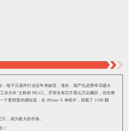
周知，电子元器件行业近年来缺货、涨价、国产化趋势等话题火
工业大米”之称的 MLCC。尽管没有芯片那么万众瞩目，但在整
的感知是：在 iPhone X 单机中，搭载了 1100 颗
0 亿只，成为最大的市场。