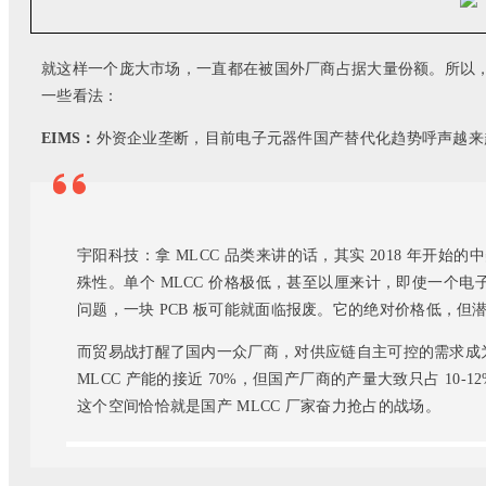
就这样一个庞大市场，一直都在被国外厂商占据大量份额。所以，EI
一些看法：
EIMS：
外资企业垄断，目前电子元器件国产替代化趋势呼声越来
宇阳科技：拿 MLCC 品类来讲的话，其实 2018 年开始
殊性。单个 MLCC 价格极低，甚至以厘来计，即使一个电子
问题，一块 PCB 板可能就面临报废。它的绝对价格低，但
而贸易战打醒了国内一众厂商，对供应链自主可控的需求成
MLCC 产能的接近 70%，但国产厂商的产量大致只占 10
这个空间恰恰就是国产 MLCC 厂家奋力抢占的战场。