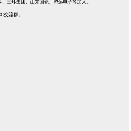
高科、三环集团、山东国瓷、鸿远电子等加入。
CC交流群。