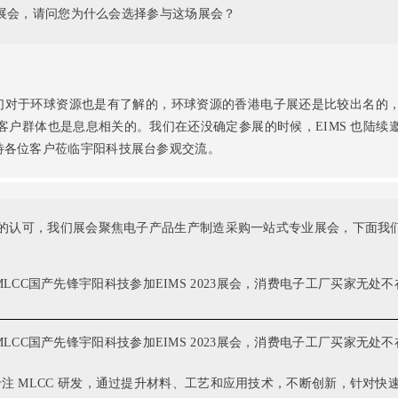
能制造展会，请问您为什么会选择参与这场展会？
为我们对于环球资源也是有了解的，环球资源的香港电子展还是比较出名
客户群体也是息息相关的。我们在还没确定参展的时候，EIMS 也陆续
，期待各位客户莅临宇阳科技展台参观交流。
MS展会的认可，我们展会聚焦电子产品生产制造采购一站式专业展会，下面我们
年来专注 MLCC 研发，通过提升材料、工艺和应用技术，不断创新，针