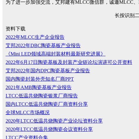
为了进一步加强交流，艾邦建有MLCC微信群，诚邀MLCC
长按识别
资料下载
2022年MLCC生产企业报告
艾邦2022年DBC陶瓷基板产业报告
《Mini LED领域高端封装材料最新研究进展》
2022年6月17日陶瓷基板及封装产业链论坛演讲可公开资料
艾邦2022年国内DPC陶瓷基板产业报告
国内陶瓷封装外壳知名厂商PPT
2021年AMB陶瓷基板产业报告
LTCC低温共烧陶瓷银浆厂商报告
国内LTCC低温共烧陶瓷厂商资料分享
全球MLCC市场概况
2020年LTCC低温共烧陶瓷产业论坛资料分享
2020年LTCC低温共烧陶瓷会议资料分享
LTCC产业资料合集