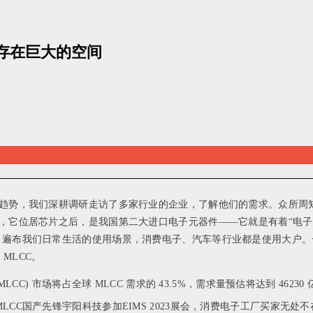
间存在巨大的空间
发展趋势，我们深耕调研走访了多家行业的企业，了解他们的需求。众所
品，它位居芯片之后，是我国第二大进口电子元器件——它就是有着“电子
布我们日常生活的使用场景，消费电子、汽车等行业都是使用大户。一个更明显
 MLCC。
CC) 市场将占全球 MLCC 需求的 43.5%，需求量预估将达到 4623