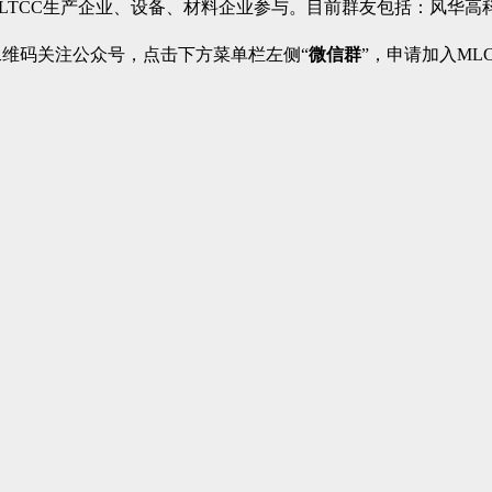
、LTCC生产企业、设备、材料企业参与。目前群友包括：风华
二维码关注公众号，点击下方菜单栏左侧“
微信群
”，申请加入ML