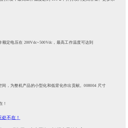
电压在 200Vdc~500Vdc，最高工作温度可达到
占用空间，为整机产品的小型化和低背化作出贡献。008004 尺寸
家无处不在！