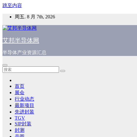
跳至内容
周五. 8 月 7th, 2026
艾邦半导体网
半导体产业资源汇总
首页
展会
行业动态
最新项目
先进封装
TGV
SIP封装
封测
晶圆