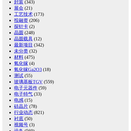
封装
(343)
展会
(21)
工艺技术
(173)
投融资
(206)
探针卡
(2)
晶圆
(248)
晶圆载具
(12)
最新项目
(342)
未分类
(32)
材料
(475)
氧化镓
(4)
氧化镓Ga2O3
(18)
测试
(55)
玻璃基板TGV
(559)
电子元器件
(59)
电子特气
(33)
电感
(15)
硅晶片
(78)
行业动态
(821)
衬底
(50)
视频号
(3)
设备
(569)