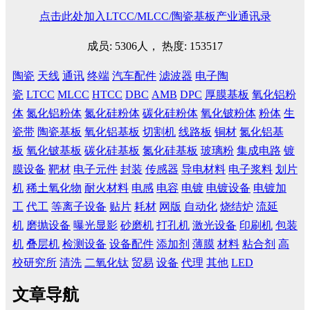
点击此处加入LTCC/MLCC/陶瓷基板产业通讯录
成员: 5306人， 热度: 153517
陶瓷
天线
通讯
终端
汽车配件
滤波器
电子陶
瓷
LTCC
MLCC
HTCC
DBC
AMB
DPC
厚膜基板
氧化铝粉
体
氮化铝粉体
氮化硅粉体
碳化硅粉体
氧化铍粉体
粉体
生
瓷带
陶瓷基板
氧化铝基板
切割机
线路板
铜材
氮化铝基
板
氧化铍基板
碳化硅基板
氮化硅基板
玻璃粉
集成电路
镀
膜设备
靶材
电子元件
封装
传感器
导电材料
电子浆料
划片
机
稀土氧化物
耐火材料
电感
电容
电镀
电镀设备
电镀加
工
代工
等离子设备
贴片
耗材
网版
自动化
烧结炉
流延
机
磨抛设备
曝光显影
砂磨机
打孔机
激光设备
印刷机
包装
机
叠层机
检测设备
设备配件
添加剂
薄膜
材料
粘合剂
高
校研究所
清洗
二氧化钛
贸易
设备
代理
其他
LED
文章导航