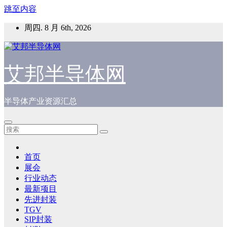
跳至内容
周四. 8 月 6th, 2026
艾邦半导体网
半导体产业资源汇总
首页
展会
行业动态
最新项目
先进封装
TGV
SIP封装