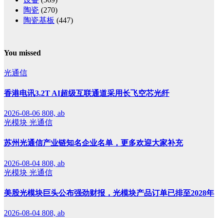
陶瓷
(270)
陶瓷基板
(447)
You missed
光通信
香港电讯3.2T AI超级互联通道采用长飞空芯光纤
2026-08-06
808, ab
光模块
光通信
苏州光通信产业链知名企业名单，更多欢迎大家补充
2026-08-04
808, ab
光模块
光通信
美股光模块巨头公布强劲财报，光模块产品订单已排至2028年
2026-08-04
808, ab