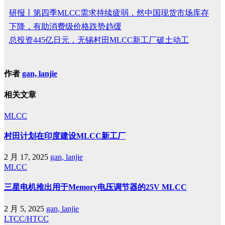
研报丨第四季MLCC需求持续疲弱，然中国现货市场库存
下降，有助消费级价格跌势趋缓
总投资445亿日元，无锡村田MLCC新工厂破土动工
作者
gan, lanjie
相关文章
MLCC
村田计划在印度建设MLCC新工厂
2 月 17, 2025
gan, lanjie
MLCC
三星电机推出用于Memory电压调节器的25V MLCC
2 月 5, 2025
gan, lanjie
LTCC/HTCC