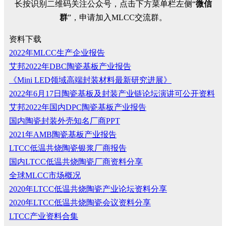
长按识别二维码关注公众号，点击下方菜单栏左侧“
微信
群
”，申请加入MLCC交流群。
资料下载
2022年MLCC生产企业报告
艾邦2022年DBC陶瓷基板产业报告
《Mini LED领域高端封装材料最新研究进展》
2022年6月17日陶瓷基板及封装产业链论坛演讲可公开资料
艾邦2022年国内DPC陶瓷基板产业报告
国内陶瓷封装外壳知名厂商PPT
2021年AMB陶瓷基板产业报告
LTCC低温共烧陶瓷银浆厂商报告
国内LTCC低温共烧陶瓷厂商资料分享
全球MLCC市场概况
2020年LTCC低温共烧陶瓷产业论坛资料分享
2020年LTCC低温共烧陶瓷会议资料分享
LTCC产业资料合集