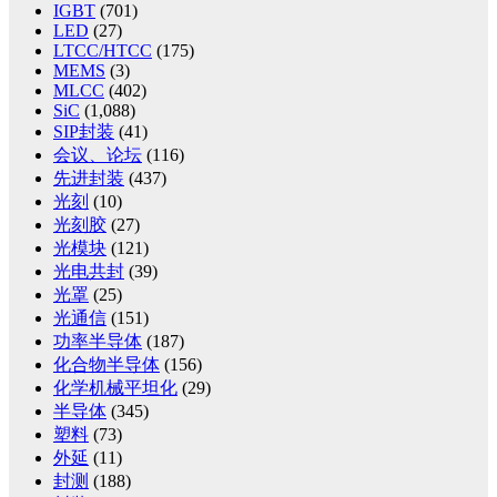
IGBT
(701)
LED
(27)
LTCC/HTCC
(175)
MEMS
(3)
MLCC
(402)
SiC
(1,088)
SIP封装
(41)
会议、论坛
(116)
先进封装
(437)
光刻
(10)
光刻胶
(27)
光模块
(121)
光电共封
(39)
光罩
(25)
光通信
(151)
功率半导体
(187)
化合物半导体
(156)
化学机械平坦化
(29)
半导体
(345)
塑料
(73)
外延
(11)
封测
(188)