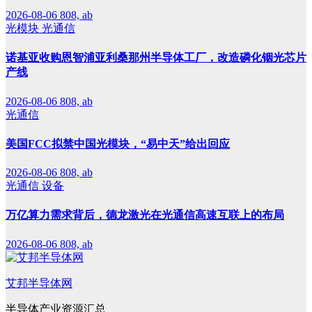
2026-08-06
808, ab
光模块
光通信
诺基亚收购恩智浦亚利桑那州半导体工厂，改造磷化铟光芯片
产线
2026-08-06
808, ab
光通信
美国FCC拟禁中国光模块，“易中天”给出回应
2026-08-06
808, ab
光通信
设备
万亿算力需求背后，德龙激光在光通信高速互联上的布局
2026-08-06
808, ab
艾邦半导体网
半导体产业资源汇总