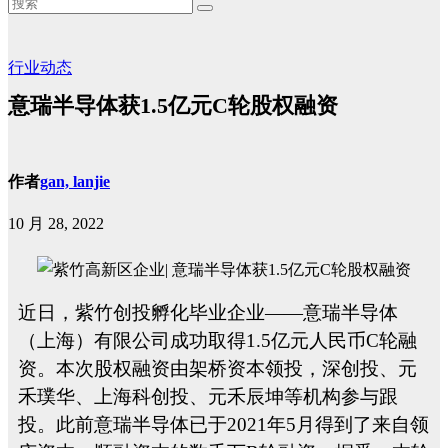
行业动态
意瑞半导体获1.5亿元C轮股权融资
作者
gan, lanjie
10 月 28, 2022
近日，紫竹创投孵化毕业企业——意瑞半导体
（上海）有限公司成功取得
1.5
亿元人民币
C
轮融
资。本次股权融资由架桥资本领投，深创投、元
禾璞华、上海科创投、元禾辰坤等机构参与跟
投。此前意瑞半导体已于
2021
年
5
月得到了来自领