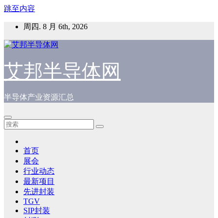
跳至内容
周四. 8 月 6th, 2026
艾邦半导体网
半导体产业资源汇总
首页
展会
行业动态
最新项目
先进封装
TGV
SIP封装