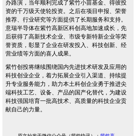
办路演，当年顺利完成了紫竹小苗基金、得彼投
资的千万级天使轮投资。之后在项目申报、荣誉
推荐、行业研究等方面提供了长期服务和支持。
意瑞半导体在紫竹高新区科创高地加速成长，先
后获得了高新技术企业、市级专新特新企业等荣
誉资质，彰显了企业在研发投入、科技创新、经
营业绩等方面的喜人成果。
紫竹创投将继续围绕国内先进技术研发及应用的
科技创业企业，着力拓展企业引入渠道、持续提
升专业服务能力，助力本土科创企业勇于推进尖
端科技工艺、设备、产品的国产化替代，为建设
科技强国培育一批高技术、高质量的科技企业贡
献自己的力量。
原文始发于微信公众号（紫竹快讯）：
紫竹高