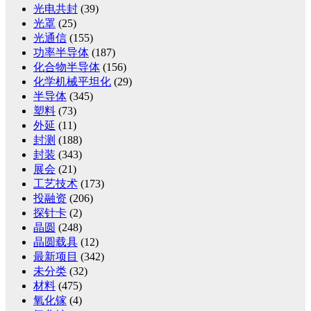
光电共封
(39)
光罩
(25)
光通信
(155)
功率半导体
(187)
化合物半导体
(156)
化学机械平坦化
(29)
半导体
(345)
塑料
(73)
外延
(11)
封测
(188)
封装
(343)
展会
(21)
工艺技术
(173)
投融资
(206)
探针卡
(2)
晶圆
(248)
晶圆载具
(12)
最新项目
(342)
未分类
(32)
材料
(475)
氧化镓
(4)