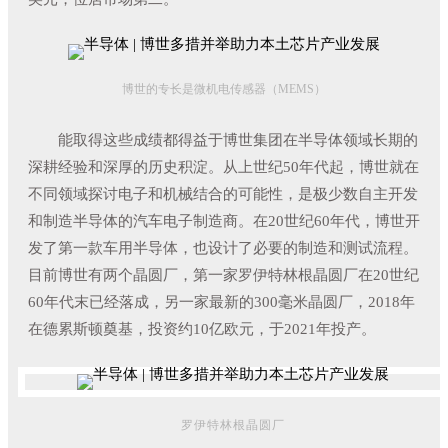
博世的专长是微机电传感器（MEMS）
能取得这些成绩都得益于博世集团在半导体领域长期的
深耕经验和深厚的历史积淀。从上世纪50年代起，博世就在
不同领域探讨电子和机械结合的可能性，是极少数自主开发
和制造半导体的汽车电子制造商。在20世纪60年代，博世开
发了第一款车用半导体，也设计了必要的制造和测试流程。
目前博世有两个晶圆厂，第一家罗伊特林根晶圆厂在20世纪
60年代末已经落成，另一家最新的300毫米晶圆厂，2018年
在德累斯顿奠基，投资约10亿欧元，于2021年投产。
罗伊特林根晶圆厂