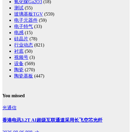
氧化镓Ga2O3
(18)
测试
(55)
玻璃基板TGV
(559)
电子元器件
(59)
电子特气
(33)
电感
(15)
硅晶片
(78)
行业动态
(821)
衬底
(50)
视频号
(3)
设备
(569)
陶瓷
(270)
陶瓷基板
(447)
You missed
光通信
香港电讯3.2T AI超级互联通道采用长飞空芯光纤