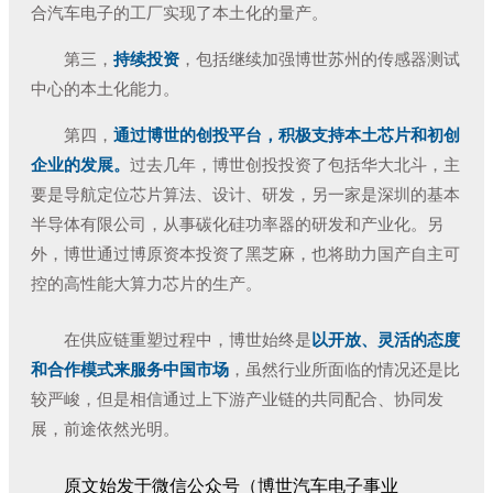
合汽车电子的工厂实现了本土化的量产。
第三，
持续投资
，包括继续加强博世苏州的传感器测试
中心的本土化能力。
第四，
通过博世的创投平台，积极支持本土芯片和初创
企业的发展。
过去几年，博世创投投资了包括华大北斗，主
要是导航定位芯片算法、设计、研发，另一家是深圳的基本
半导体有限公司，从事碳化硅功率器的研发和产业化。另
外，博世通过博原资本投资了黑芝麻，也将助力国产自主可
控的高性能大算力芯片的生产。
在供应链重塑过程中，博世始终是
以开放、灵活的态度
和合作模式来服务中国市场
，虽然行业所面临的情况还是比
较严峻，但是相信通过上下游产业链的共同配合、协同发
展，前途依然光明。
原文始发于微信公众号（博世汽车电子事业