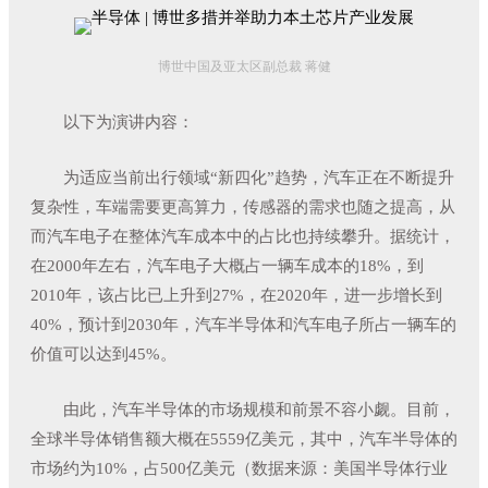
博世中国及亚太区副总裁 蒋健
以下为演讲内容：
为适应当前出行领域“新四化”趋势，汽车正在不断提升
复杂性，车端需要更高算力，传感器的需求也随之提高，从
而汽车电子在整体汽车成本中的占比也持续攀升。据统计，
在2000年左右，汽车电子大概占一辆车成本的18%，到
2010年，该占比已上升到27%，在2020年，进一步增长到
40%，预计到2030年，汽车半导体和汽车电子所占一辆车的
价值可以达到45%。
由此，汽车半导体的市场规模和前景不容小觑。目前，
全球半导体销售额大概在5559亿美元，其中，汽车半导体的
市场约为10%，占500亿美元（数据来源：美国半导体行业