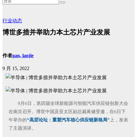
行业动态
博世多措并举助力本土芯片产业发展
作者
gan, lanjie
9 月 15, 2022
9月6日，第四届全球新能源与智能汽车供应链创新大会
在南京召开。博世中国及亚太区副总裁蒋健受邀，在6日下
午举办的
“高层论坛：重塑汽车核心供应链新格局”
上，发表
了主题演讲。