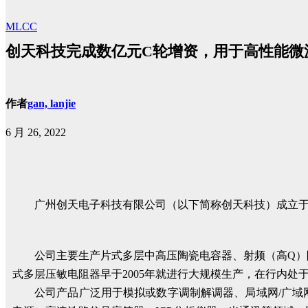
MLCC
创天科技完成数亿元C轮增资，用于高性能微
作者
gan, lanjie
6 月 26, 2022
广州创天电子科技有限公司（以下简称创天科技）成立于2
公司主要生产片式多层中高压陶瓷电容器、射频（高Q
式多层压敏电阻器早于2005年就进行大规模生产，在行内处
公司产品广泛用于模拟或数字调制解调器、局域网/广域网