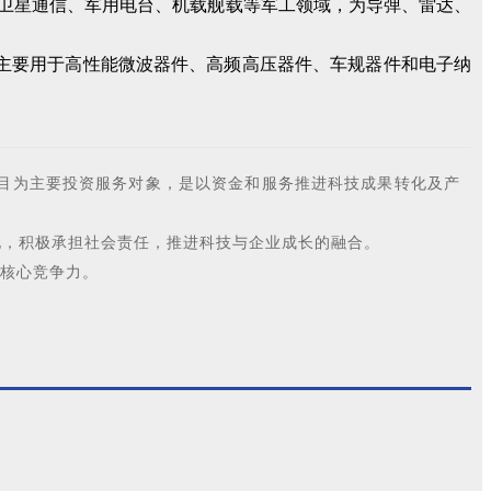
、卫星通信、军用电台、机载舰载等军工领域，为导弹、雷达、
资主要用于高性能微波器件、高频高压器件、车规器件和电子纳
项目为主要投资服务对象，是以资金和服务推进科技成果转化及产
化，积极承担社会责任，推进科技与企业成长的融合。
核心竞争力。
。