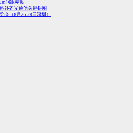
μm间距精度
战略补齐光通信关键拼图
会（8月26-28日深圳）