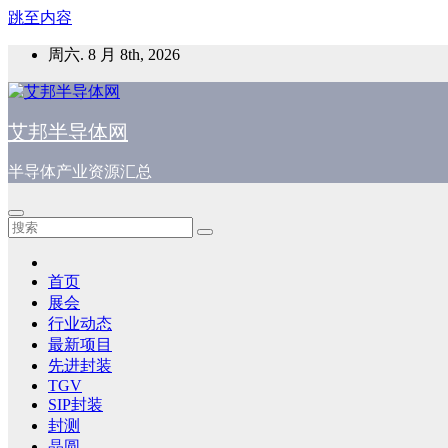
跳至内容
周六. 8 月 8th, 2026
艾邦半导体网
半导体产业资源汇总
首页
展会
行业动态
最新项目
先进封装
TGV
SIP封装
封测
晶圆