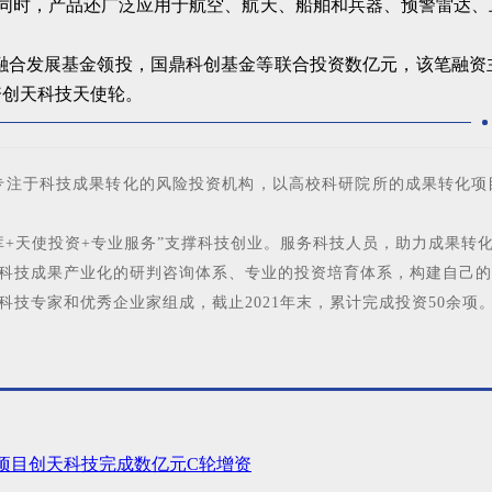
。同时，产品还广泛应用于航空、航天、船舶和兵器、预警雷达
军民融合发展基金领投，国鼎科创基金等联合投资数亿元，该笔融
资创天科技天使轮。
早专注于科技成果转化的风险投资机构，以高校科研院所的成果转化
库+天使投资+专业服务”支撑科技创业。服务科技人员，助力成果转
科技成果产业化的研判咨询体系、专业的投资培育体系，构建自己的
技专家和优秀企业家组成，截止2021年末，累计完成投资50余项
项目创天科技完成数亿元C轮增资