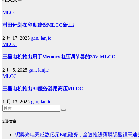
MLCC
村田计划在印度建设MLCC新工厂
2 月 17, 2025
gan, lanjie
MLCC
三星电机推出用于Memory电压调节器的25V MLCC
2 月 5, 2025
gan, lanjie
MLCC
三星电机推出AI服务器用高压MLCC
1 月 13, 2025
gan, lanjie
近期文章
铌奥光电完成数亿元B轮融资，全速推进薄膜铌酸锂高速