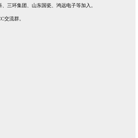
高科、三环集团、山东国瓷、鸿远电子等加入。
CC交流群。