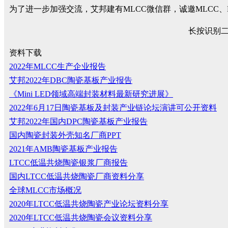
为了进一步加强交流，艾邦建有MLCC微信群，诚邀MLCC
长按识别
资料下载
2022年MLCC生产企业报告
艾邦2022年DBC陶瓷基板产业报告
《Mini LED领域高端封装材料最新研究进展》
2022年6月17日陶瓷基板及封装产业链论坛演讲可公开资料
艾邦2022年国内DPC陶瓷基板产业报告
国内陶瓷封装外壳知名厂商PPT
2021年AMB陶瓷基板产业报告
LTCC低温共烧陶瓷银浆厂商报告
国内LTCC低温共烧陶瓷厂商资料分享
全球MLCC市场概况
2020年LTCC低温共烧陶瓷产业论坛资料分享
2020年LTCC低温共烧陶瓷会议资料分享