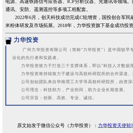
电源、高速铁路信号应答器、ICP分析仪器、光通讯等领域
通讯、安防、遥测遥控等多项工程配套。
2022年6月，创天科技成功完成C轮增资，国投创合
米粉体研发及市场拓展。2018年，力华投资旗下基金成功投
力华投资
广州力华投资有限公司（简称“力华投资”）是中国较
业化的先行者和实践者。
力华投资致力于打造三个支撑体系，即以“科技人才数据
力华投资将持续致力于建设与高校科研院所的合作渠道、
公司创始团队来自华南理工大学等高校科研院所，由资深科
公司理念：科技助力，产业协同，助力企业长期发展。
公司宗旨：创新、高效、专业、诚信。
原文始发于微信公众号（力华投资）：
力华投资天使轮