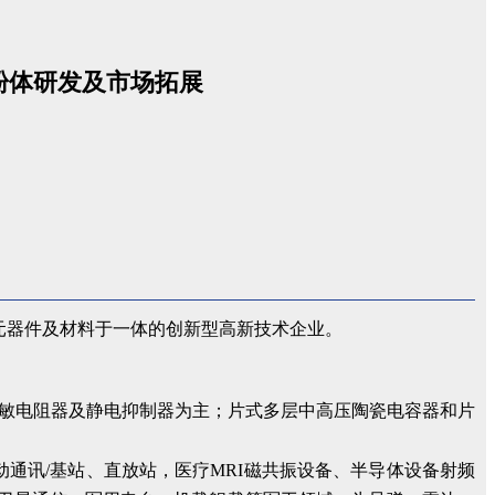
粉体研发及市场拓展
子元器件及材料于一体的创新型高新技术企业。
敏电阻器及静电抑制器为主；片式多层中高压陶瓷电容器和片
动通讯/基站、直放站，医疗MRI磁共振设备、半导体设备射频